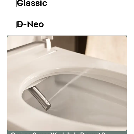
Classic
D-Neo