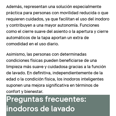
Además, representan una solución especialmente
práctica para personas con movilidad reducida o que
requieren cuidados, ya que facilitan el uso del inodoro
y contribuyen a una mayor autonomía. Funciones
como el cierre suave del asiento o la apertura y cierre
automáticos de la tapa aportan un extra de
comodidad en el uso diario.
Asimismo, las personas con determinadas
condiciones físicas pueden beneficiarse de una
limpieza más suave y cuidadosa gracias a la función
de lavado. En definitiva, independientemente de la
edad o la condición física, los inodoros inteligentes
suponen una mejora significativa en términos de
confort y bienestar.
Preguntas frecuentes:
inodoros de lavado