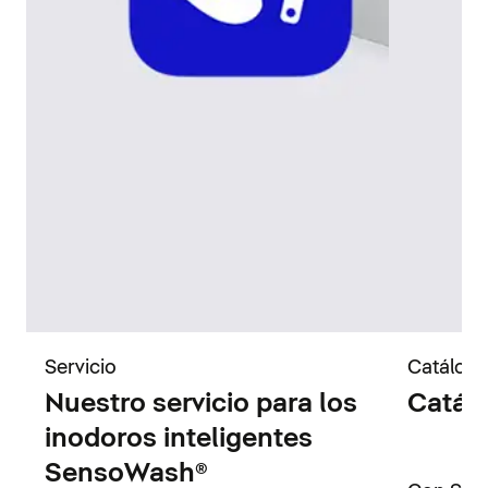
Servicio
Catálog
Nuestro servicio para los
Catál
inodoros inteligentes
SensoWash®