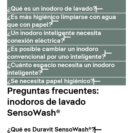
¿Qué es un inodoro de lavado?
¿Es más higiénico limpiarse con agua
que con papel?
¿Un inodoro inteligente necesita
conexión eléctrica?
¿Es posible cambiar un inodoro
convencional por uno inteligente?
¿Cuánto espacio necesita un inodoro
inteligente?
¿Se necesita papel higiénico?
Preguntas frecuentes:
inodoros de lavado
SensoWash®
¿Qué es Duravit SensoWash®?