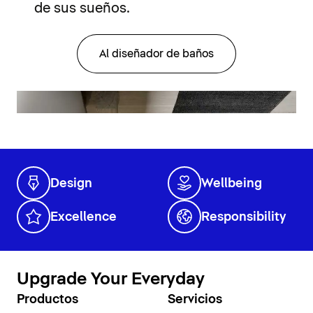
de sus sueños.
Al diseñador de baños
Design
Wellbeing
Excellence
Responsibility
Upgrade Your Everyday
Productos
Servicios