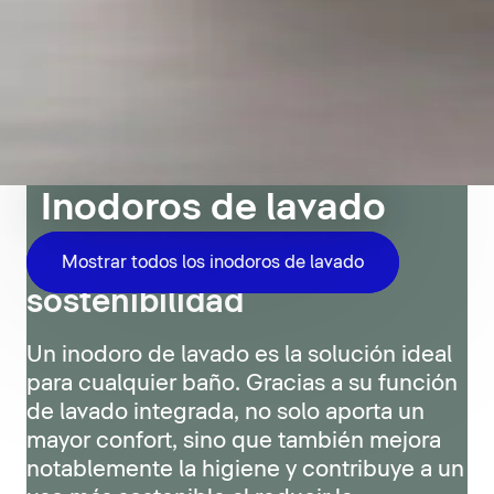
Inodoros de lavado
Confort, higiene y
Mostrar todos los inodoros de lavado
sostenibilidad
Un inodoro de lavado es la solución ideal
para cualquier baño. Gracias a su función
de lavado integrada, no solo aporta un
mayor confort, sino que también mejora
notablemente la higiene y contribuye a un