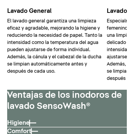
Lavado General
Lavado F
El lavado general garantiza una limpieza
Especialmen
eficaz y agradable, mejorando la higiene y
femenino, l
reduciendo la necesidad de papel. Tanto la
una limpiez
intensidad como la temperatura del agua
delicado cho
pueden ajustarse de forma individual.
intensidad y
Además, la cánula y el cabezal de la ducha
ajustarse y 
se limpian automáticamente antes y
Además, la c
después de cada uso.
se limpian 
después de 
Ventajas de los inodoros de
lavado SensoWash®
Higiene
Comfort