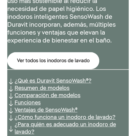
uso más sostenible al reducir la
necesidad de papel higiénico. Los
inodoros inteligentes SensoWash de
Duravit incorporan, además, múltiples
funciones y ventajas que elevan la
experiencia de bienestar en el baño.
Ver todos los inodoros de lavado
¿Qué es Duravit SensoWash®?
Resumen de modelos
Comparación de modelos
Funciones
Ventajas de SensoWash®
¿Cómo funciona un inodoro de lavado?
¿Para quién es adecuado un inodoro de
lavado?