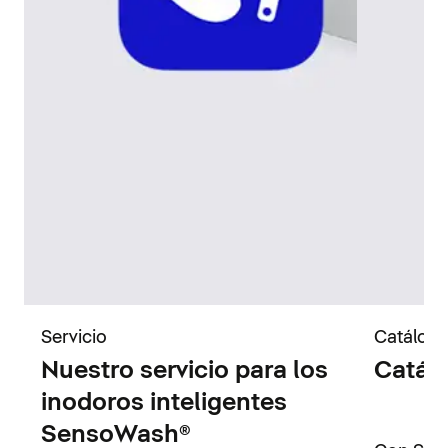
Servicio
Catálog
Nuestro servicio para los
Catál
inodoros inteligentes
SensoWash®