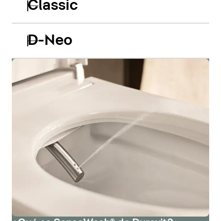
Classic
D-Neo