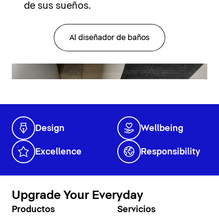
de sus sueños.
Al diseñador de baños
Design
Wellbeing
Excellence
Responsibility
Upgrade Your Everyday
Productos
Servicios