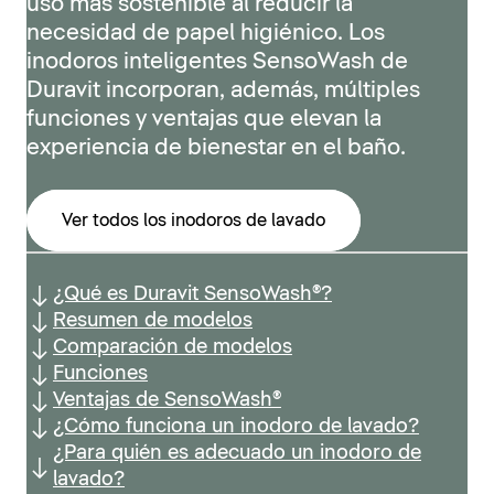
uso más sostenible al reducir la
necesidad de papel higiénico. Los
inodoros inteligentes SensoWash de
Duravit incorporan, además, múltiples
funciones y ventajas que elevan la
experiencia de bienestar en el baño.
Ver todos los inodoros de lavado
¿Qué es Duravit SensoWash®?
Resumen de modelos
Comparación de modelos
Funciones
Ventajas de SensoWash®
¿Cómo funciona un inodoro de lavado?
¿Para quién es adecuado un inodoro de
lavado?