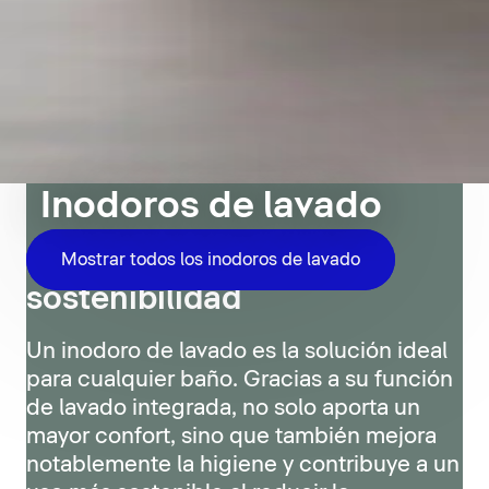
Inodoros de lavado
Confort, higiene y
Mostrar todos los inodoros de lavado
sostenibilidad
Un inodoro de lavado es la solución ideal
para cualquier baño. Gracias a su función
de lavado integrada, no solo aporta un
mayor confort, sino que también mejora
notablemente la higiene y contribuye a un