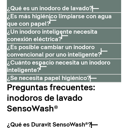
¿Qué es un inodoro de lavado?
¿Es más higiénico limpiarse con agua
que con papel?
¿Un inodoro inteligente necesita
conexión eléctrica?
¿Es posible cambiar un inodoro
convencional por uno inteligente?
¿Cuánto espacio necesita un inodoro
inteligente?
¿Se necesita papel higiénico?
Preguntas frecuentes:
inodoros de lavado
SensoWash®
¿Qué es Duravit SensoWash®?