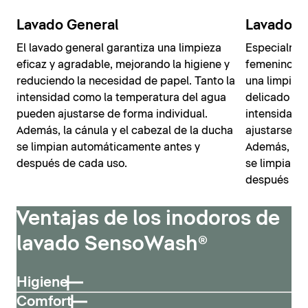
Lavado General
Lavado F
El lavado general garantiza una limpieza
Especialmen
eficaz y agradable, mejorando la higiene y
femenino, l
reduciendo la necesidad de papel. Tanto la
una limpiez
intensidad como la temperatura del agua
delicado cho
pueden ajustarse de forma individual.
intensidad y
Además, la cánula y el cabezal de la ducha
ajustarse y 
se limpian automáticamente antes y
Además, la c
después de cada uso.
se limpian 
después de 
Ventajas de los inodoros de
lavado SensoWash®
Higiene
Comfort