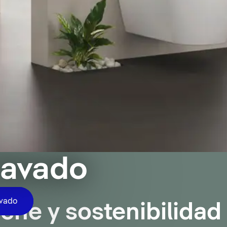
lavado
avado
iene y sostenibilidad