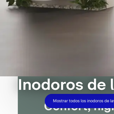
Inodoros de 
Mostrar todos los inodoros de l
Confort, hig