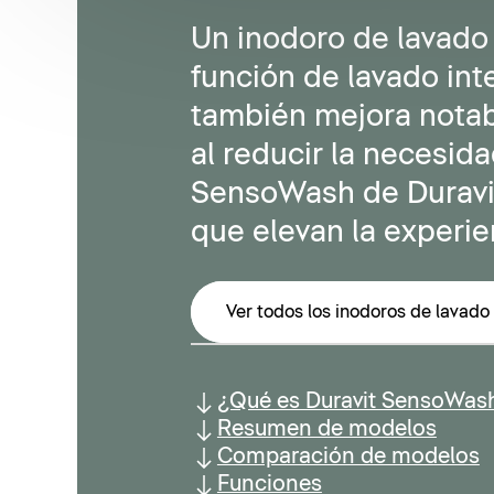
Un inodoro de lavado 
función de lavado int
también mejora notab
al reducir la necesid
SensoWash de Duravit
que elevan la experie
Ver todos los inodoros de lavado
¿Qué es Duravit SensoWas
Resumen de modelos
Comparación de modelos
Funciones