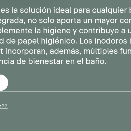
es la solución ideal para cualquier 
egrada, no solo aporta un mayor con
lemente la higiene y contribuye a 
ad de papel higiénico. Los inodoros 
 incorporan, además, múltiples fun
ncia de bienestar en el baño.
h®?