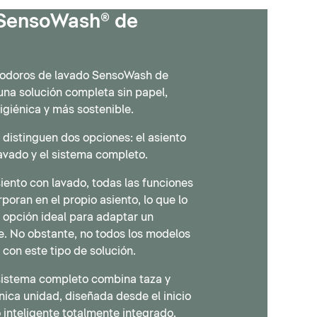
SensoWash® de
nodoros de lavado SensoWash de
una solución completa sin papel,
giénica y más sostenible.
distinguen dos opciones: el asiento
avado y el sistema completo.
siento con lavado, todas las funciones
poran en el propio asiento, lo que lo
 opción ideal para adaptar un
e. No obstante, no todos los modelos
con este tipo de solución.
 sistema completo combina taza y
nica unidad, diseñada desde el inicio
inteligente totalmente integrado.