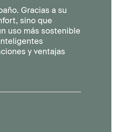
baño. Gracias a su
fort, sino que
un uso más sostenible
inteligentes
ciones y ventajas