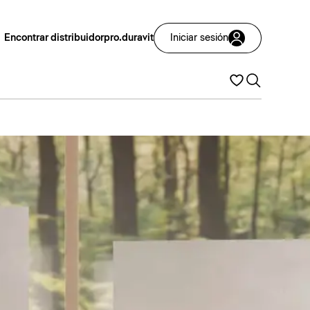
Encontrar distribuidor
pro.duravit
Iniciar sesión