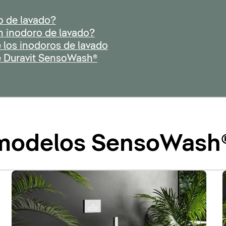
o de lavado?
n inodoro de lavado?
 los inodoros de lavado
e Duravit SensoWash®
 modelos SensoWash