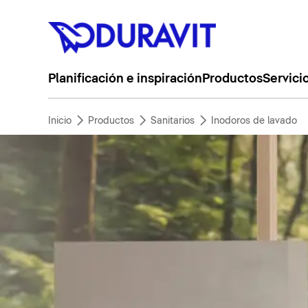
Planificación e inspiración
Productos
Servici
Inicio
Productos
Sanitarios
Inodoros de lavado