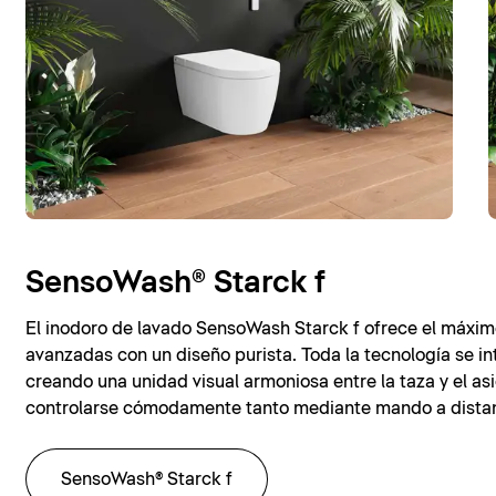
SensoWash® Starck f
El inodoro de lavado SensoWash Starck f ofrece el máxi
avanzadas con un diseño purista. Toda la tecnología se in
creando una unidad visual armoniosa entre la taza y el a
controlarse cómodamente tanto mediante mando a distanc
SensoWash® Starck f