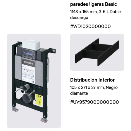
paredes ligeras Basic
1148 x 155 mm, 3-6 l, Doble
descarga
#WD1020000000
Distribución interior
105 x 271 x 37 mm, Negro
diamante
#UV9579000000000