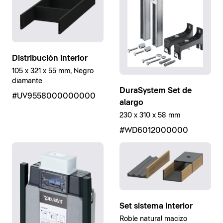
Distribución interior
105 x 321 x 55 mm, Negro
diamante
DuraSystem Set de
#UV9558000000000
alargo
230 x 310 x 58 mm
#WD6012000000
Set sistema interior
Roble natural macizo