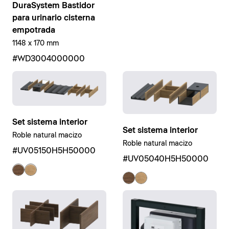
DuraSystem Bastidor
para urinario cisterna
empotrada
1148 x 170 mm
#WD3004000000
Set sistema interior
Set sistema interior
Roble natural macizo
Roble natural macizo
#UV05150H5H50000
#UV05040H5H50000