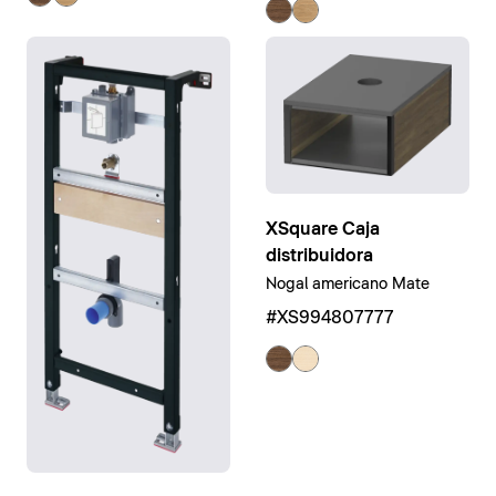
XSquare Caja
distribuidora
Nogal americano Mate
#XS994807777