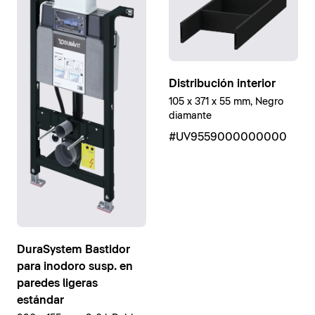
Distribución interior
105 x 371 x 55 mm, Negro
diamante
#UV9559000000000
DuraSystem Bastidor
para inodoro susp. en
paredes ligeras
estándar