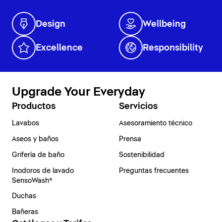
Design
Wellbeing
Excellence
Responsibility
Upgrade Your Everyday
Productos
Servicios
Lavabos
Asesoramiento técnico
Aseos y baños
Prensa
Grifería de baño
Sostenibilidad
Inodoros de lavado
Preguntas frecuentes
SensoWash®
Duchas
Bañeras