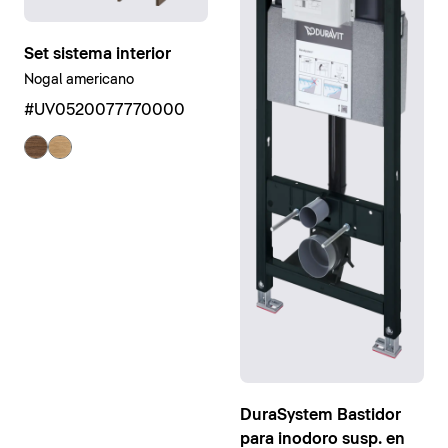
Set sistema interior
Nogal americano
#UV0520077770000
DuraSystem Bastidor
para inodoro susp. en