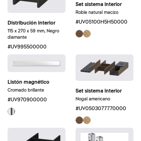
Set sistema interior
Roble natural macizo
#UV05100H5H50000
Distribución interior
115 x 270 x 59 mm, Negro
diamante
#UV995500000
Listón magnético
Cromado brillante
Set sistema interior
Nogal americano
#UV970900000
#UV0503077770000