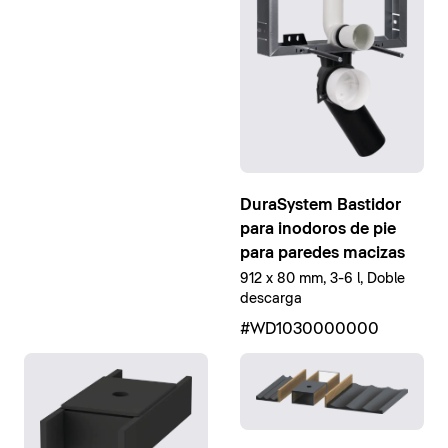
DuraSystem Bastidor
para inodoros de pie
para paredes macizas
912 x 80 mm, 3-6 l, Doble
descarga
#WD1030000000