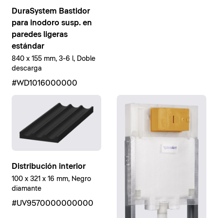
DuraSystem Bastidor
para inodoro susp. en
paredes ligeras
estándar
840 x 155 mm, 3-6 l, Doble
descarga
#WD1016000000
Distribución interior
100 x 321 x 16 mm, Negro
diamante
#UV9570000000000