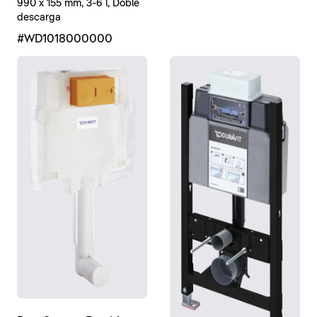
990 x 155 mm, 3-6 l, Doble
descarga
#WD1018000000