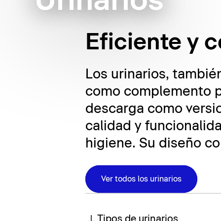
Urinarios
Eficiente y
Los urinarios, tambi
como complemento prá
descarga como versio
calidad y funcionali
higiene. Su diseño c
Ver todos los urinarios
Tipos de urinarios