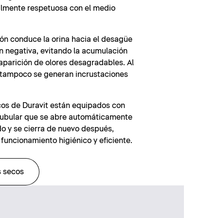
almente respetuosa con el medio
fón conduce la orina hacia el desagüe
n negativa, evitando la acumulación
 aparición de olores desagradables. Al
, tampoco se generan incrustaciones
cos de Duravit están equipados con
ubular que se abre automáticamente
ido y se cierra de nuevo después,
funcionamiento higiénico y eficiente.
s secos