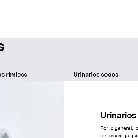
s
os rimless
Urinarios secos
Urinario
Por lo general, 
de descarga que