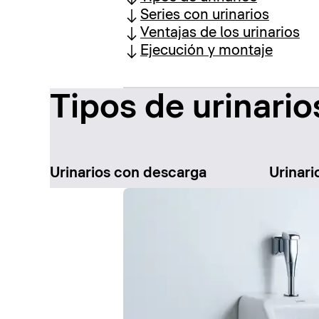
Series con urinarios
Ventajas de los urinarios
Ejecución y montaje
Tipos de urinario
Urinarios con descarga
Urinari