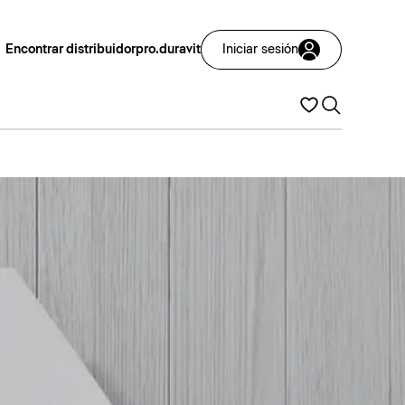
Encontrar distribuidor
pro.duravit
Iniciar sesión