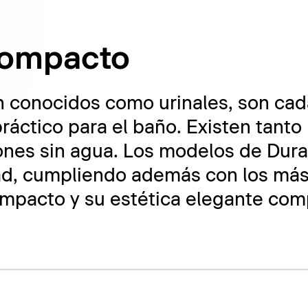
 compacto
én conocidos como urinales, son ca
ctico para el baño. Existen tanto
nes sin agua. Los modelos de Dura
dad, cumpliendo además con los más
ompacto y su estética elegante comp