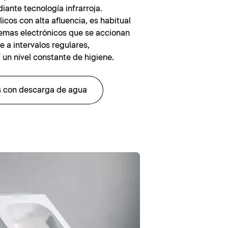
iante tecnología infrarroja.
icos con alta afluencia, es habitual
temas electrónicos que se accionan
 a intervalos regulares,
 un nivel constante de higiene.
os con descarga de agua