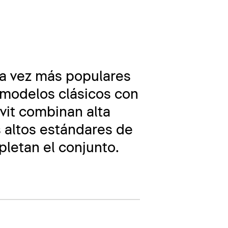
da vez más populares
 modelos clásicos con
vit combinan alta
 altos estándares de
letan el conjunto.