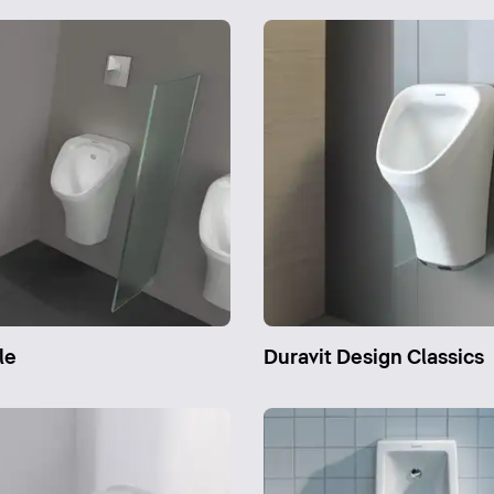
le
Duravit Design Classics