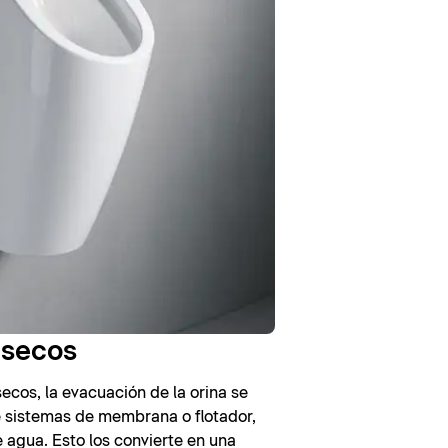
 secos
secos, la evacuación de la orina se
e sistemas de membrana o flotador,
 agua. Esto los convierte en una