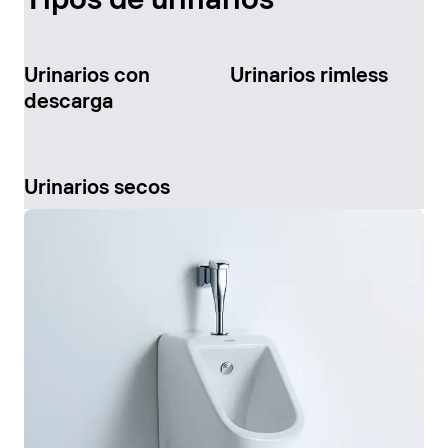
Tipos de urinarios
Urinarios con
Urinarios rimless
descarga
Urinarios secos