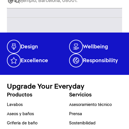
Design
Wellbeing
Excellence
Responsibility
Upgrade Your Everyday
Productos
Servicios
Lavabos
Asesoramiento técnico
Aseos y baños
Prensa
Grifería de baño
Sostenibilidad