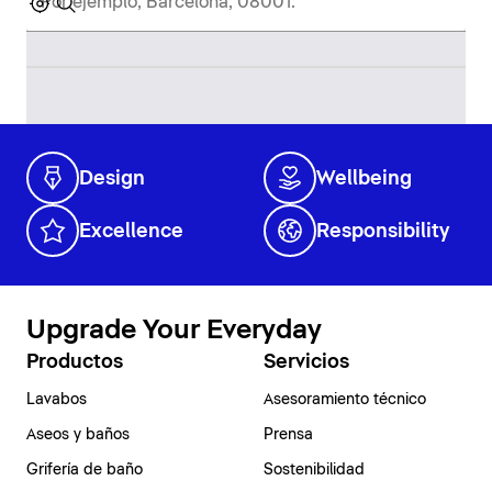
Design
Wellbeing
Excellence
Responsibility
Upgrade Your Everyday
Productos
Servicios
Lavabos
Asesoramiento técnico
Aseos y baños
Prensa
Grifería de baño
Sostenibilidad