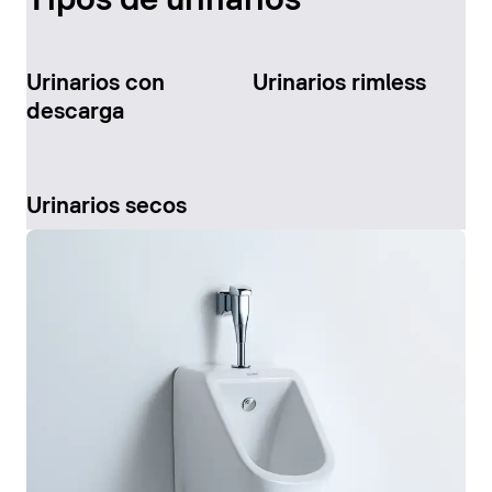
Tipos de urinarios
Urinarios con
Urinarios rimless
descarga
Urinarios secos