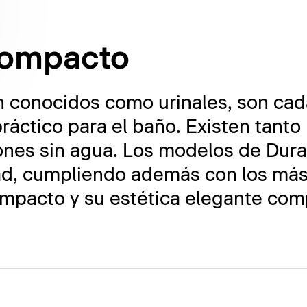
 compacto
én conocidos como urinales, son ca
ctico para el baño. Existen tanto
nes sin agua. Los modelos de Dura
dad, cumpliendo además con los más
ompacto y su estética elegante comp