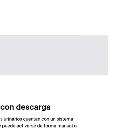
s con descarga
los urinarios cuentan con un sistema
 puede activarse de forma manual o