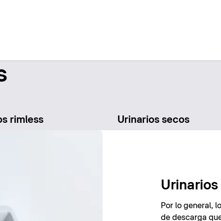
s
os rimless
Urinarios secos
Urinario
Por lo general, 
de descarga que