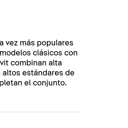
da vez más populares
 modelos clásicos con
vit combinan alta
 altos estándares de
letan el conjunto.