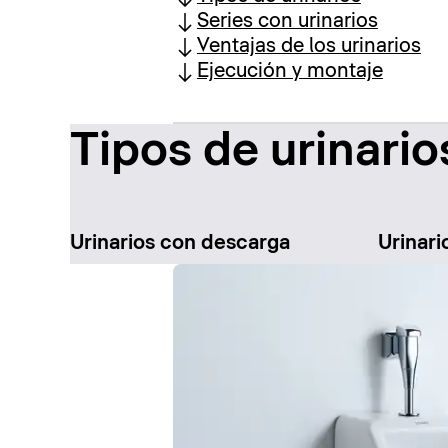
Series con urinarios
Ventajas de los urinarios
Ejecución y montaje
Tipos de urinario
Urinarios con descarga
Urinari