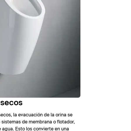
 secos
secos, la evacuación de la orina se
e sistemas de membrana o flotador,
 agua. Esto los convierte en una