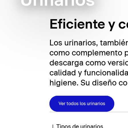
Urinarios
Eficiente y
Los urinarios, tambi
como complemento prá
descarga como versio
calidad y funcionali
higiene. Su diseño c
Ver todos los urinarios
Tipos de urinarios