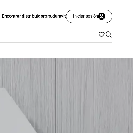
Encontrar distribuidor
pro.duravit
Iniciar sesión