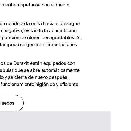
almente respetuosa con el medio
fón conduce la orina hacia el desagüe
n negativa, evitando la acumulación
 aparición de olores desagradables. Al
, tampoco se generan incrustaciones
cos de Duravit están equipados con
ubular que se abre automáticamente
ido y se cierra de nuevo después,
funcionamiento higiénico y eficiente.
s secos