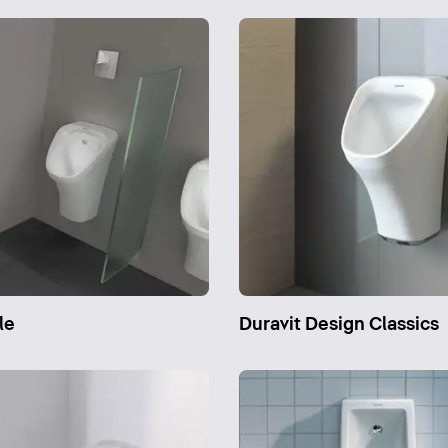
le
Duravit Design Classics