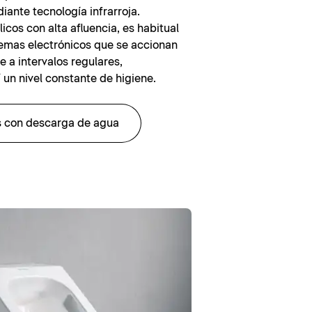
iante tecnología infrarroja.
icos con alta afluencia, es habitual
temas electrónicos que se accionan
 a intervalos regulares,
 un nivel constante de higiene.
os con descarga de agua