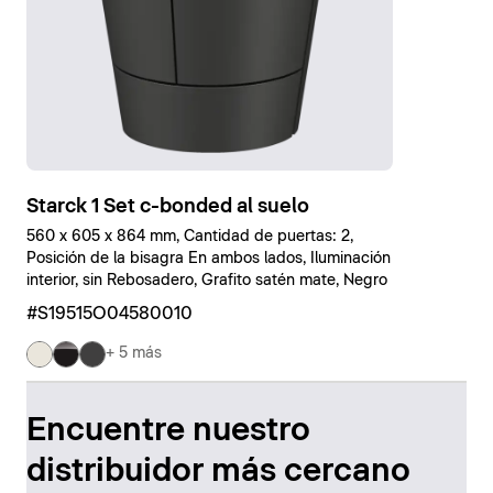
Starck 1 Set c-bonded al suelo
560 x 605 x 864 mm, Cantidad de puertas: 2,
Posición de la bisagra En ambos lados, Iluminación
interior, sin Rebosadero, Grafito satén mate, Negro
#S19515O04580010
+ 5 más
Encuentre nuestro
distribuidor más cercano