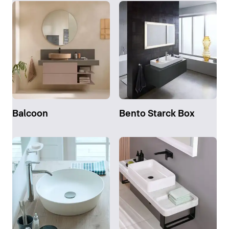
Balcoon
Bento Starck Box