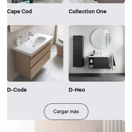
Cape Cod
Collection One
D-Code
D-Neo
Cargar más