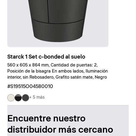
Starck 1 Set c-bonded al suelo
560 x 605 x 864 mm, Cantidad de puertas: 2,
Posición de la bisagra En ambos lados, Iluminación
interior, sin Rebosadero, Grafito satén mate, Negro
#S19515O04580010
+ 5 más
Encuentre nuestro
distribuidor más cercano