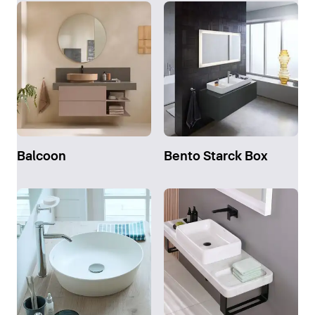
Balcoon
Bento Starck Box