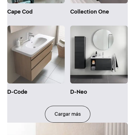
Cape Cod
Collection One
D-Code
D-Neo
Cargar más