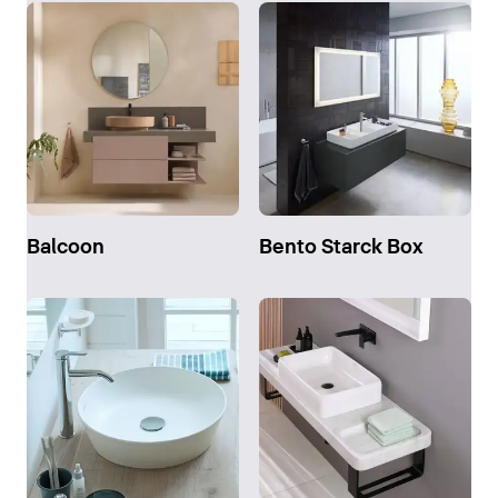
Balcoon
Bento Starck Box