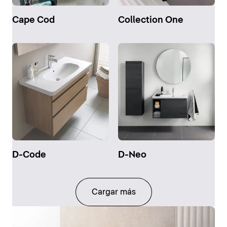
Cape Cod
Collection One
D-Code
D-Neo
Cargar más