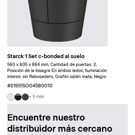
Starck 1 Set c-bonded al suelo
560 x 605 x 864 mm, Cantidad de puertas: 2,
Posición de la bisagra En ambos lados, Iluminación
interior, sin Rebosadero, Grafito satén mate, Negro
#S19515O04580010
+ 5 más
Encuentre nuestro
distribuidor más cercano