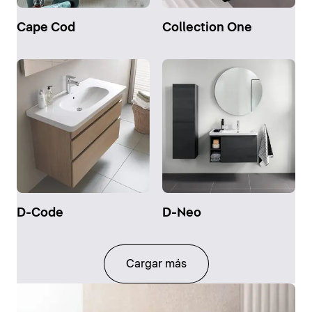
Cape Cod
Collection One
D-Code
D-Neo
Cargar más