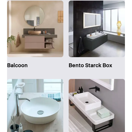
Balcoon
Bento Starck Box