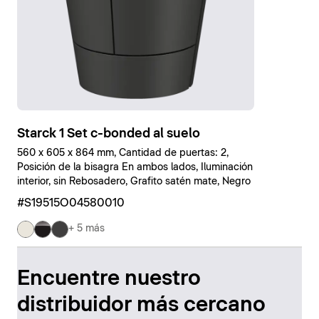
Starck 1 Set c-bonded al suelo
560 x 605 x 864 mm, Cantidad de puertas: 2,
Posición de la bisagra En ambos lados, Iluminación
interior, sin Rebosadero, Grafito satén mate, Negro
#S19515O04580010
+ 5 más
Encuentre nuestro
distribuidor más cercano