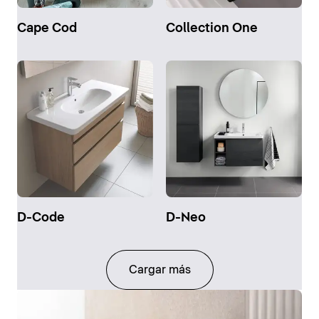
Cape Cod
Collection One
D-Code
D-Neo
Cargar más