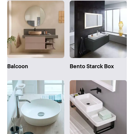
Balcoon
Bento Starck Box