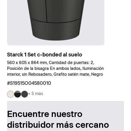
Starck 1 Set c-bonded al suelo
560 x 605 x 864 mm, Cantidad de puertas: 2,
Posición de la bisagra En ambos lados, Iluminación
interior, sin Rebosadero, Grafito satén mate, Negro
#S19515O04580010
+ 5 más
Encuentre nuestro
distribuidor más cercano