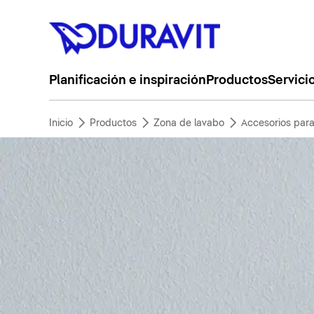
Planificación e inspiración
Productos
Servici
Inicio
Productos
Zona de lavabo
Accesorios para