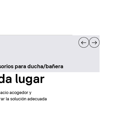
orios para ducha/bañera
da lugar
pacio acogedor y
rar la solución adecuada