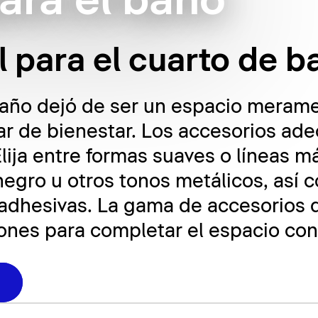
ara el baño
al para el cuarto de 
año dejó de ser un espacio merame
gar de bienestar. Los accesorios a
lija entre formas suaves o líneas má
gro u otros tonos metálicos, así c
 adhesivas. La gama de accesorios 
ones para completar el espacio con 