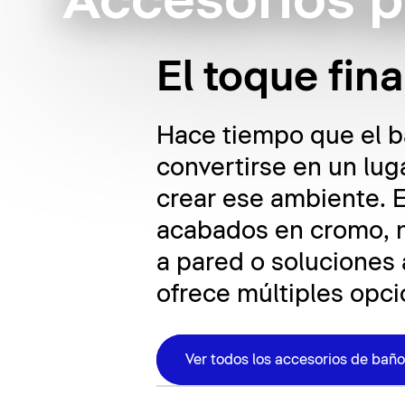
Accesorios p
El toque fin
Hace tiempo que el b
convertirse en un lu
crear ese ambiente. E
acabados en cromo, ne
a pared o soluciones
ofrece múltiples opci
Ver todos los accesorios de baño