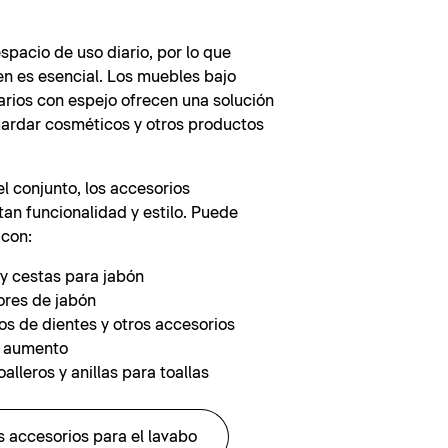
espacio de uso diario, por lo que
n es esencial. Los muebles bajo
arios con espejo ofrecen una solución
uardar cosméticos y otros productos
l conjunto, los accesorios
an funcionalidad y estilo. Puede
 con:
y cestas para jabón
res de jabón
os de dientes y otros accesorios
e aumento
alleros y anillas para toallas
s accesorios para el lavabo