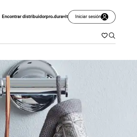
Encontrar distribuidor
pro.duravit
Iniciar sesión