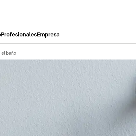
o
Profesionales
Empresa
 el baño