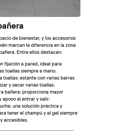
bañera
pacio de bienestar, y los accesorios
én marcan la diferencia en la zona
 bañera. Entre ellos destacan:
on fijación a pared, ideal para
as toallas siempre a mano.
 toallas: estante con varias barras
zar y secar varias toallas.
ra bañera: proporciona mayor
 apoyo al entrar y salir.
ucha: una solución práctica y
ara tener el champú y el gel siempre
y accesibles.