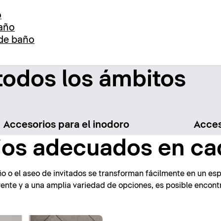
o
baño
 de baño
todos los ámbitos
Accesorios para el inodoro
Acces
ios adecuados en ca
o o el aseo de invitados se transforman fácilmente en un es
ente y a una amplia variedad de opciones, es posible encont