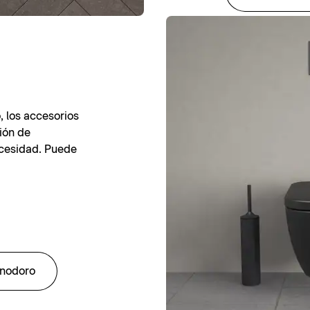
, los accesorios
ión de
ecesidad. Puede
inodoro