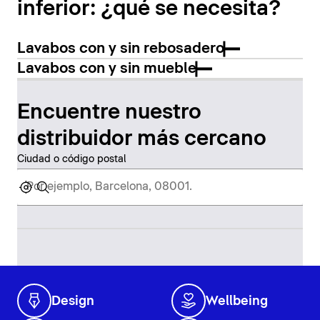
inferior: ¿qué se necesita?
Lavabos con y sin rebosadero
Lavabos con y sin mueble
Encuentre nuestro
distribuidor más cercano
Ciudad o código postal
Design
Wellbeing