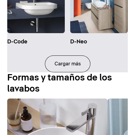
D-Code
D-Neo
Cargar más
Formas y tamaños de los
lavabos