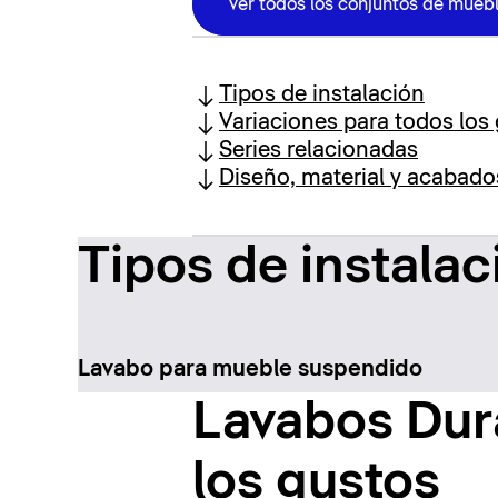
Ver todos los conjuntos de muebl
Tipos de instalación
Variaciones para todos los
Series relacionadas
Diseño, material y acabado
Tipos de instalac
Lavabo para mueble suspendido
Lavabos Dura
los gustos