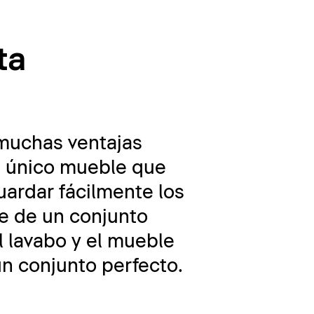
ta
muchas ventajas
un único mueble que
uardar fácilmente los
se de un conjunto
l lavabo y el mueble
un conjunto perfecto.