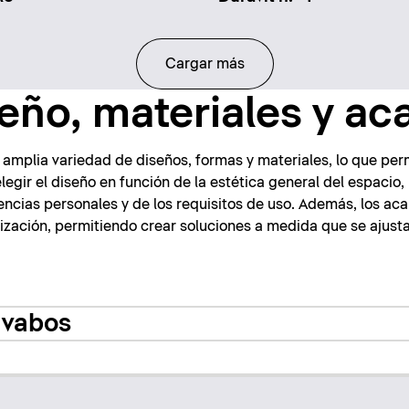
Cargar más
eño, materiales y a
 amplia variedad de diseños, formas y materiales, lo que per
elegir el diseño en función de la estética general del espacio
encias personales y de los requisitos de uso. Además, los a
ización, permitiendo crear soluciones a medida que se ajust
avabos