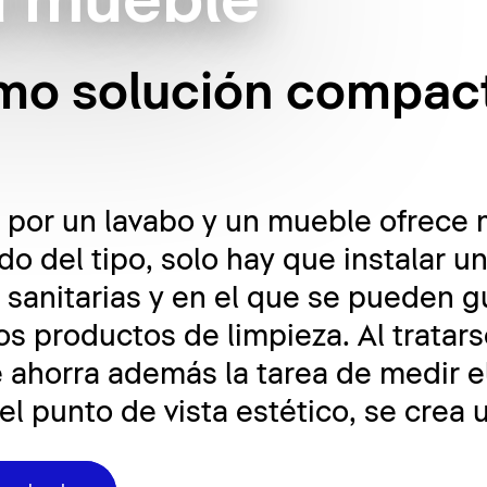
a mueble
omo solución compac
por un lavabo y un mueble ofrece 
o del tipo, solo hay que instalar 
 sanitarias y en el que se pueden g
los productos de limpieza. Al tratar
e ahorra además la tarea de medir e
l punto de vista estético, se crea 