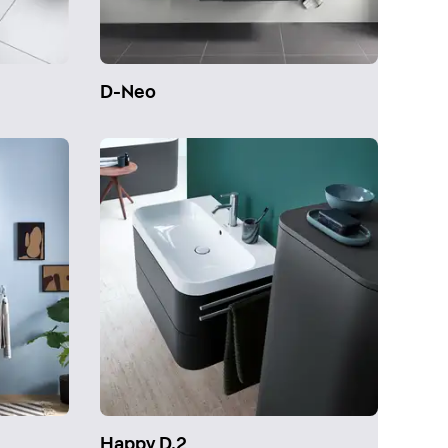
D-Neo
Happy D.2