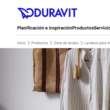
Planificación e inspiración
Productos
Servici
Inicio
Productos
Zona de lavabo
Lavabos para m