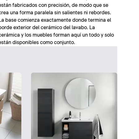
están fabricados con precisión, de modo que se
crea una forma paralela sin salientes ni rebordes.
La base comienza exactamente donde termina el
borde exterior del cerámico del lavabo. La
cerámica y los muebles forman aquí un todo y solo
están disponibles como conjunto.