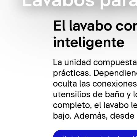
Lavabos par
El lavabo c
inteligente
La unidad compuesta 
prácticas. Dependiend
oculta las conexiones
utensilios de baño y 
completo, el lavabo l
bajo. Además, desde e