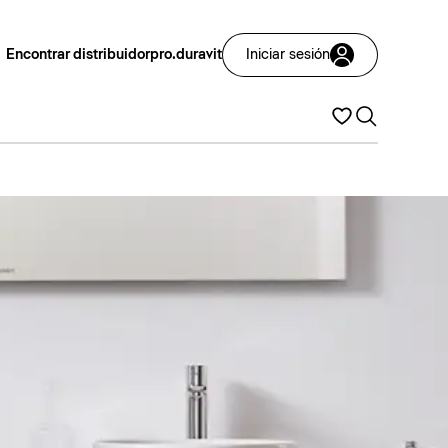
Encontrar distribuidor
pro.duravit
Iniciar sesión