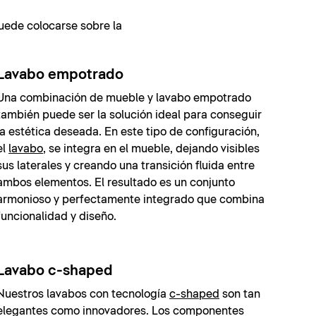
puede colocarse sobre la
Lavabo empotrado
Una combinación de mueble y lavabo empotrado
también puede ser la solución ideal para conseguir
la estética deseada. En este tipo de configuración,
el
lavabo
, se integra en el mueble, dejando visibles
sus laterales y creando una transición fluida entre
ambos elementos. El resultado es un conjunto
armonioso y perfectamente integrado que combina
funcionalidad y diseño.
Lavabo c-shaped
Nuestros lavabos con tecnología
c-shaped
son tan
elegantes como innovadores. Los componentes