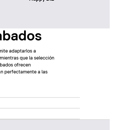
cabados
mite adaptarlos a
, mientras que la selección
cabados ofrecen
an perfectamente a las