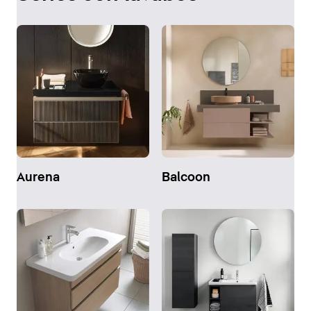
Aurena
Balcoon