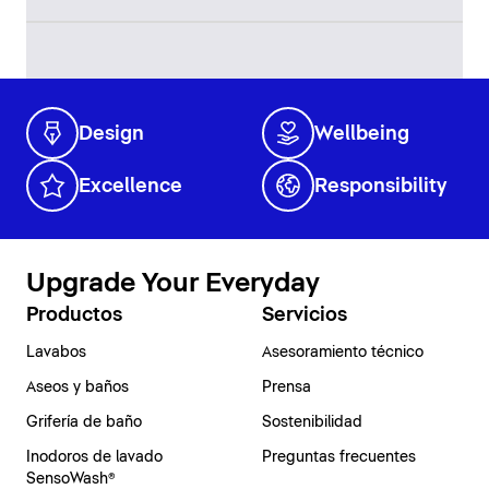
Design
Wellbeing
Excellence
Responsibility
Upgrade Your Everyday
Productos
Servicios
Lavabos
Asesoramiento técnico
Aseos y baños
Prensa
Grifería de baño
Sostenibilidad
Inodoros de lavado
Preguntas frecuentes
SensoWash®