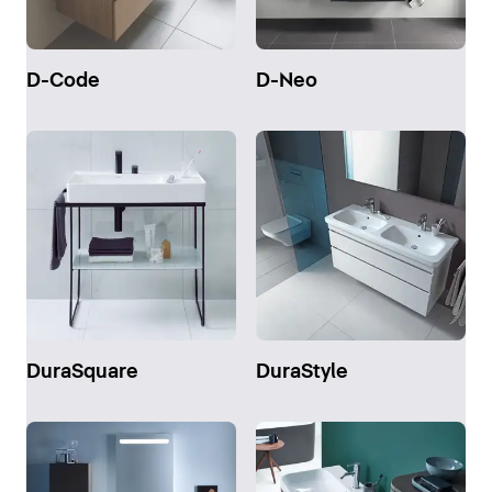
D-Code
D-Neo
DuraSquare
DuraStyle