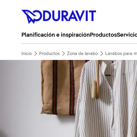
Planificación e inspiración
Productos
Servici
Inicio
Productos
Zona de lavabo
Lavabos para m