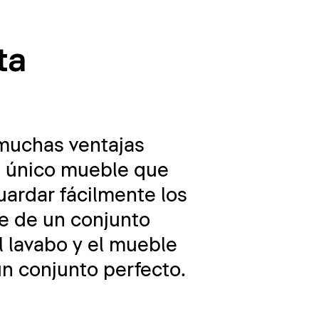
ta
muchas ventajas
un único mueble que
uardar fácilmente los
se de un conjunto
l lavabo y el mueble
un conjunto perfecto.