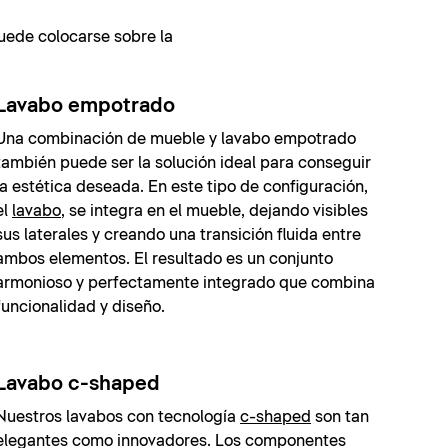
puede colocarse sobre la
Lavabo empotrado
Una combinación de mueble y lavabo empotrado
también puede ser la solución ideal para conseguir
la estética deseada. En este tipo de configuración,
el
lavabo
, se integra en el mueble, dejando visibles
sus laterales y creando una transición fluida entre
ambos elementos. El resultado es un conjunto
armonioso y perfectamente integrado que combina
funcionalidad y diseño.
Lavabo c-shaped
Nuestros lavabos con tecnología
c-shaped
son tan
elegantes como innovadores. Los componentes