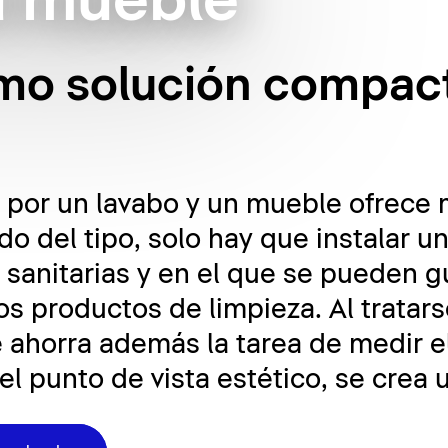
a mueble
omo solución compac
por un lavabo y un mueble ofrece 
o del tipo, solo hay que instalar 
 sanitarias y en el que se pueden g
los productos de limpieza. Al tratar
e ahorra además la tarea de medir e
l punto de vista estético, se crea 