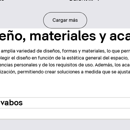
Cargar más
eño, materiales y a
 amplia variedad de diseños, formas y materiales, lo que per
elegir el diseño en función de la estética general del espacio
encias personales y de los requisitos de uso. Además, los a
ización, permitiendo crear soluciones a medida que se ajust
avabos