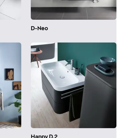
D-Neo
Happy D.2