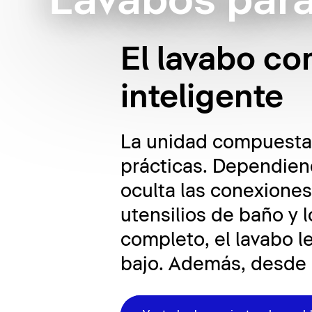
Lavabos par
El lavabo c
inteligente
La unidad compuesta 
prácticas. Dependiend
oculta las conexiones
utensilios de baño y 
completo, el lavabo l
bajo. Además, desde e