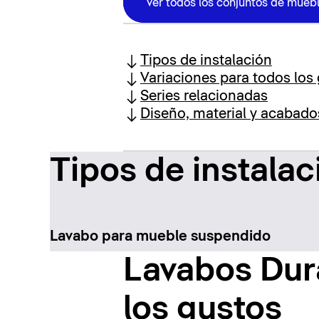
Ver todos los conjuntos de muebl
Tipos de instalación
Variaciones para todos los
Series relacionadas
Diseño, material y acabado
Tipos de instalac
Lavabo para mueble suspendido
Lavabos Dura
los gustos