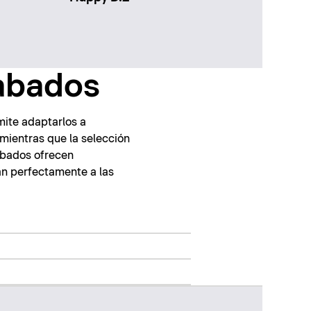
cabados
mite adaptarlos a
, mientras que la selección
cabados ofrecen
an perfectamente a las