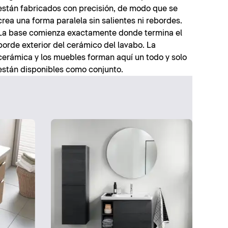
están fabricados con precisión, de modo que se
crea una forma paralela sin salientes ni rebordes.
La base comienza exactamente donde termina el
borde exterior del cerámico del lavabo. La
cerámica y los muebles forman aquí un todo y solo
están disponibles como conjunto.