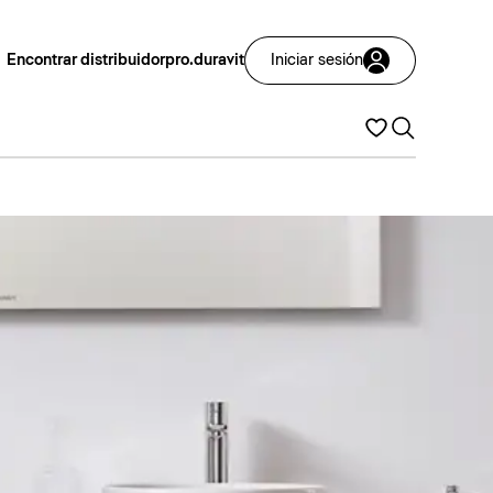
Encontrar distribuidor
pro.duravit
Iniciar sesión