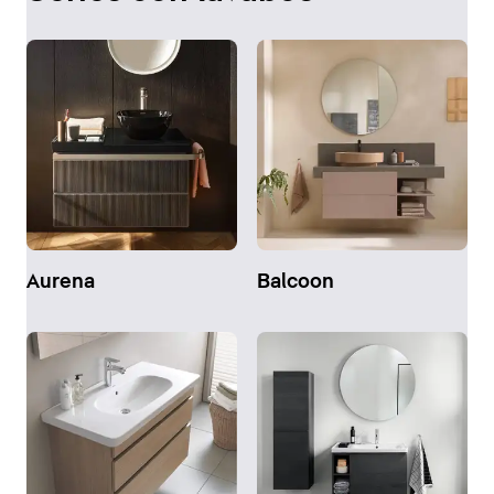
Aurena
Balcoon