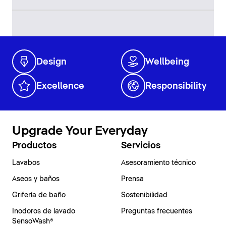
Design
Wellbeing
Excellence
Responsibility
Upgrade Your Everyday
Productos
Servicios
Lavabos
Asesoramiento técnico
Aseos y baños
Prensa
Grifería de baño
Sostenibilidad
Inodoros de lavado
Preguntas frecuentes
SensoWash®