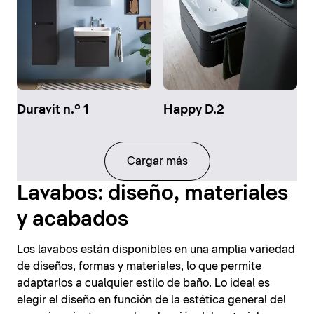
Duravit n.º 1
Happy D.2
Cargar más
Lavabos: diseño, materiales
y acabados
Los lavabos están disponibles en una amplia variedad
de diseños, formas y materiales, lo que permite
adaptarlos a cualquier estilo de baño. Lo ideal es
elegir el diseño en función de la estética general del