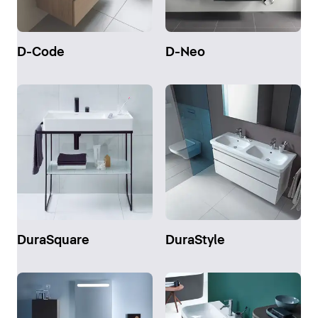
D-Code
D-Neo
DuraSquare
DuraStyle