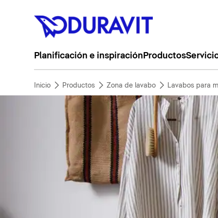
Planificación e inspiración
Productos
Servici
Inicio
Productos
Zona de lavabo
Lavabos para m