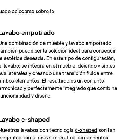
puede colocarse sobre la
Lavabo empotrado
Una combinación de mueble y lavabo empotrado
también puede ser la solución ideal para conseguir
la estética deseada. En este tipo de configuración,
el
lavabo
, se integra en el mueble, dejando visibles
sus laterales y creando una transición fluida entre
ambos elementos. El resultado es un conjunto
armonioso y perfectamente integrado que combina
funcionalidad y diseño.
Lavabo c-shaped
Nuestros lavabos con tecnología
c-shaped
son tan
elegantes como innovadores. Los componentes