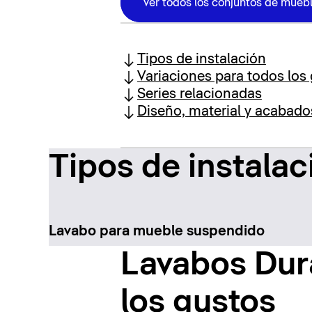
Ver todos los conjuntos de muebl
Tipos de instalación
Variaciones para todos los
Series relacionadas
Diseño, material y acabado
Tipos de instalac
Lavabo para mueble suspendido
Lavabos Dura
los gustos