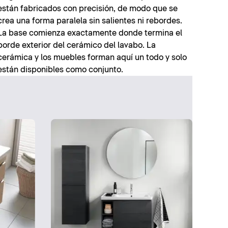
están fabricados con precisión, de modo que se
crea una forma paralela sin salientes ni rebordes.
La base comienza exactamente donde termina el
borde exterior del cerámico del lavabo. La
cerámica y los muebles forman aquí un todo y solo
están disponibles como conjunto.