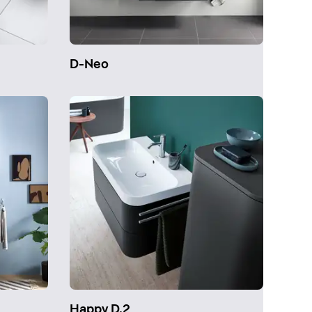
D-Neo
Happy D.2