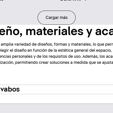
Cargar más
eño, materiales y a
 amplia variedad de diseños, formas y materiales, lo que per
elegir el diseño en función de la estética general del espacio
encias personales y de los requisitos de uso. Además, los a
ización, permitiendo crear soluciones a medida que se ajust
avabos