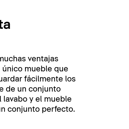
ta
muchas ventajas
un único mueble que
uardar fácilmente los
se de un conjunto
l lavabo y el mueble
un conjunto perfecto.