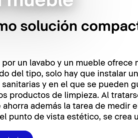
a mueble
omo solución compac
por un lavabo y un mueble ofrece 
o del tipo, solo hay que instalar 
 sanitarias y en el que se pueden g
los productos de limpieza. Al tratar
e ahorra además la tarea de medir e
l punto de vista estético, se crea 