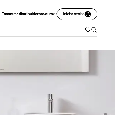
Encontrar distribuidor
pro.duravit
Iniciar sesión