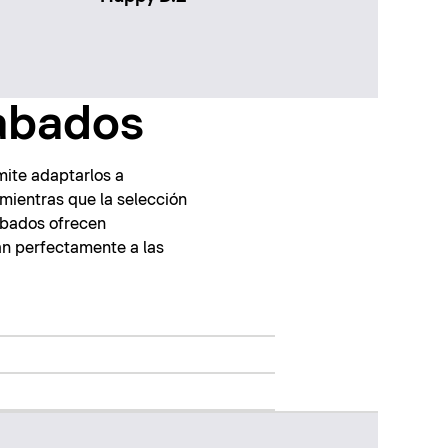
cabados
mite adaptarlos a
, mientras que la selección
cabados ofrecen
an perfectamente a las