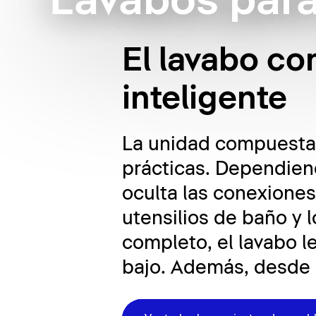
Lavabos par
El lavabo c
inteligente
La unidad compuesta 
prácticas. Dependiend
oculta las conexiones
utensilios de baño y 
completo, el lavabo l
bajo. Además, desde e