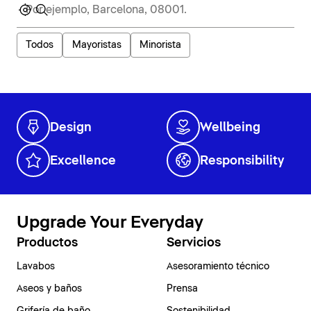
Todos
Mayoristas
Minorista
Design
Wellbeing
Excellence
Responsibility
Upgrade Your Everyday
Productos
Servicios
Lavabos
Asesoramiento técnico
Aseos y baños
Prensa