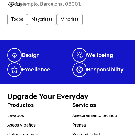
Todos
Mayoristas
Minorista
Design
Wellbeing
Excellence
Responsibility
Upgrade Your Everyday
Productos
Servicios
Lavabos
Asesoramiento técnico
Aseos y baños
Prensa