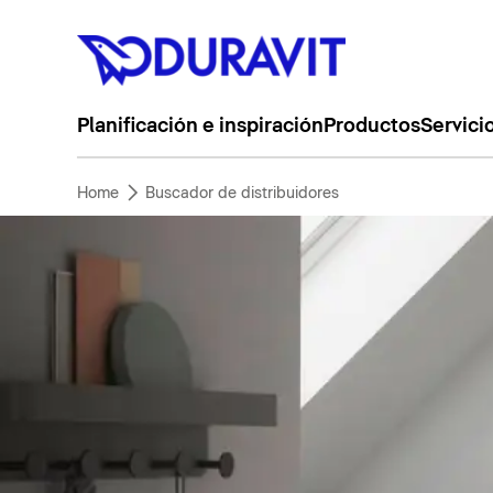
Planificación e inspiración
Productos
Servici
Home
Buscador de distribuidores