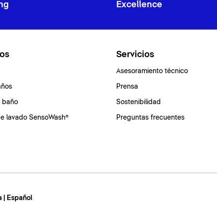
ng
Excellence
os
Servicios
Asesoramiento técnico
años
Prensa
e baño
Sostenibilidad
de lavado SensoWash®
Preguntas frecuentes
 | Español