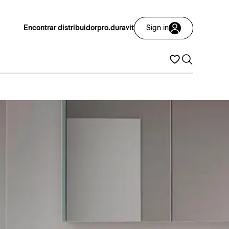
Encontrar distribuidor
pro.duravit
Sign in