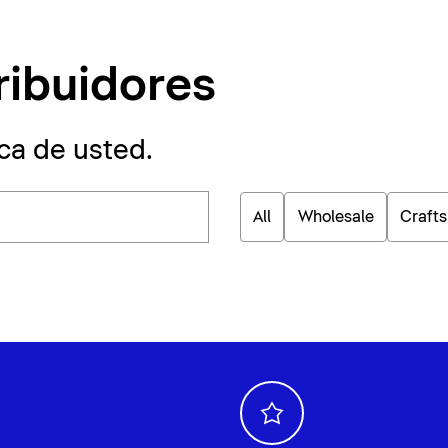
ribuidores
ca de usted.
All
Wholesale
Craft