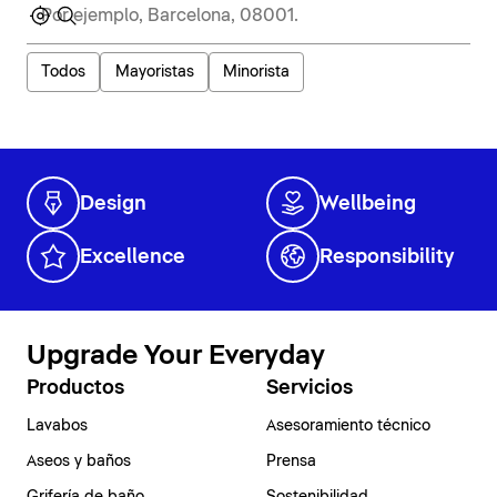
Todos
Mayoristas
Minorista
Design
Wellbeing
Excellence
Responsibility
Upgrade Your Everyday
Productos
Servicios
Lavabos
Asesoramiento técnico
Aseos y baños
Prensa