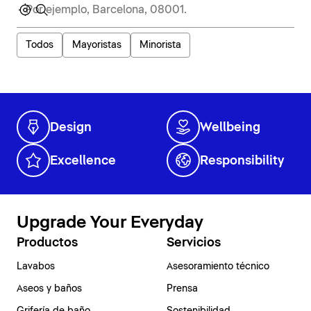
Todos
Mayoristas
Minorista
Design
Wellbeing
Excellence
Responsibility
Upgrade Your Everyday
Productos
Servicios
Lavabos
Asesoramiento técnico
Aseos y baños
Prensa