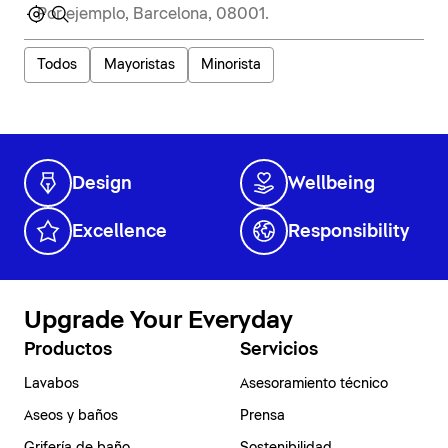
Todos
Mayoristas
Minorista
Design
Wellbeing
Excellence
Responsibility
Upgrade Your Everyday
Productos
Servicios
Lavabos
Asesoramiento técnico
Aseos y baños
Prensa