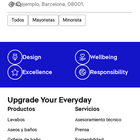
Todos
Mayoristas
Minorista
Design
Wellbeing
Excellence
Responsibility
Upgrade Your Everyday
Productos
Servicios
Lavabos
Asesoramiento técnico
Aseos y baños
Prensa