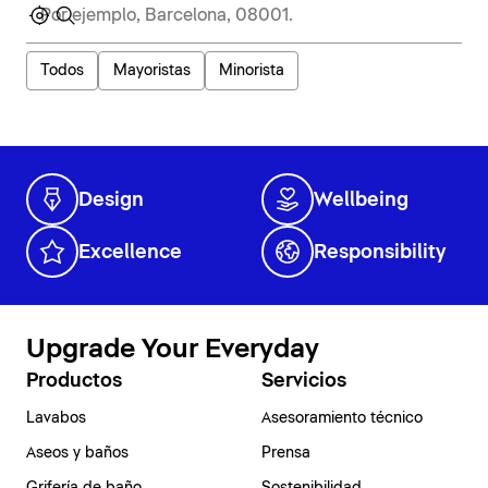
Todos
Mayoristas
Minorista
Design
Wellbeing
Excellence
Responsibility
Upgrade Your Everyday
Productos
Servicios
Lavabos
Asesoramiento técnico
Aseos y baños
Prensa