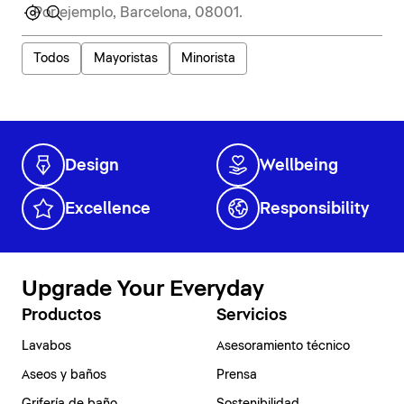
Todos
Mayoristas
Minorista
Design
Wellbeing
Excellence
Responsibility
Upgrade Your Everyday
Productos
Servicios
Lavabos
Asesoramiento técnico
Aseos y baños
Prensa