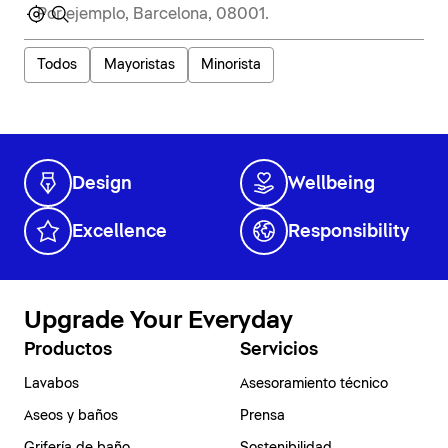
Todos
Mayoristas
Minorista
Design
Wellbeing
Excellence
Responsibility
Upgrade Your Everyday
Productos
Servicios
Lavabos
Asesoramiento técnico
Aseos y baños
Prensa