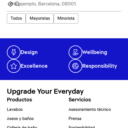
Todos
Mayoristas
Minorista
Design
Wellbeing
Excellence
Responsibility
Upgrade Your Everyday
Productos
Servicios
Lavabos
Asesoramiento técnico
Aseos y baños
Prensa