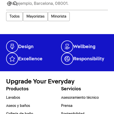
Todos
Mayoristas
Minorista
Design
Wellbeing
Excellence
Responsibility
Upgrade Your Everyday
Productos
Servicios
Lavabos
Asesoramiento técnico
Aseos y baños
Prensa