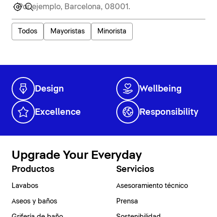
Todos
Mayoristas
Minorista
Design
Wellbeing
Excellence
Responsibility
Upgrade Your Everyday
Productos
Servicios
Lavabos
Asesoramiento técnico
Aseos y baños
Prensa