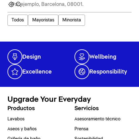
Todos
Mayoristas
Minorista
Design
Wellbeing
Excellence
Responsibility
Upgrade Your Everyday
Productos
Servicios
Lavabos
Asesoramiento técnico
Aseos y baños
Prensa