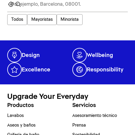
Todos
Mayoristas
Minorista
Design
Wellbeing
Excellence
Responsibility
Upgrade Your Everyday
Productos
Servicios
Lavabos
Asesoramiento técnico
Aseos y baños
Prensa