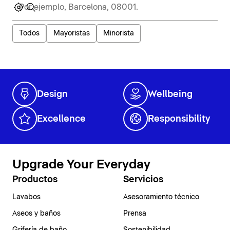
Todos
Mayoristas
Minorista
Design
Wellbeing
Excellence
Responsibility
Upgrade Your Everyday
Productos
Servicios
Lavabos
Asesoramiento técnico
Aseos y baños
Prensa