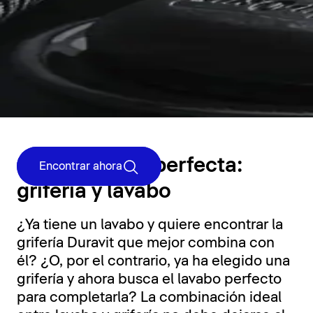
BestMatch
Combinación perfecta:
Encontrar ahora
grifería y lavabo
¿Ya tiene un lavabo y quiere encontrar la
grifería Duravit que mejor combina con
él? ¿O, por el contrario, ya ha elegido una
grifería y ahora busca el lavabo perfecto
para completarla? La combinación ideal