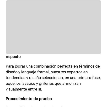
Aspecto
Reproducir vídeo (0:00)
Para lograr una combinación perfecta en términos de
diseño y lenguaje formal, nuestros expertos en
tendencias y diseño seleccionan, en una primera fase,
aquellos lavabos y griferías que armonizan
visualmente entre sí.
Procedimiento de prueba