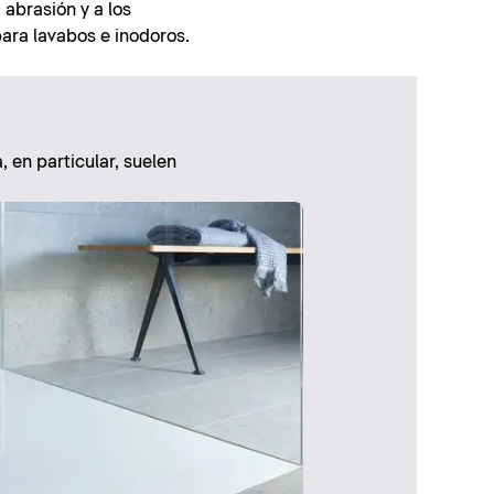
a abrasión y a los
para lavabos e inodoros.
, en particular, suelen