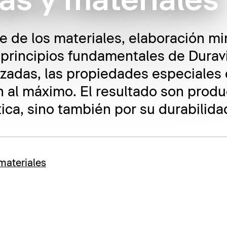
as y materiales
 de los materiales, elaboración mi
s principios fundamentales de Duravi
zadas, las propiedades especiales 
n al máximo. El resultado son produ
ica, sino también por su durabilidad
 materiales