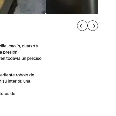
la, caolín, cuarzo y
a presión.
eren todavía un preciso
mediante robots de
su interior, una
turas de