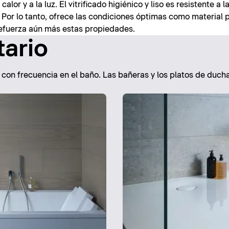
alor y a la luz. El vitrificado higiénico y liso es resistente a l
 Por lo tanto, ofrece las condiciones óptimas como material 
 refuerza aún más estas propiedades.
tario
za con frecuencia en el baño. Las bañeras y los platos de ducha