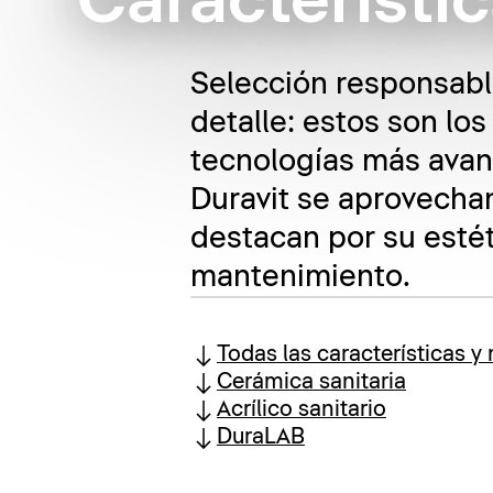
Característic
Selección responsable
detalle: estos son lo
tecnologías más avan
Duravit se aprovecha
destacan por su estét
mantenimiento.
Todas las características y
Cerámica sanitaria
Acrílico sanitario
DuraLAB