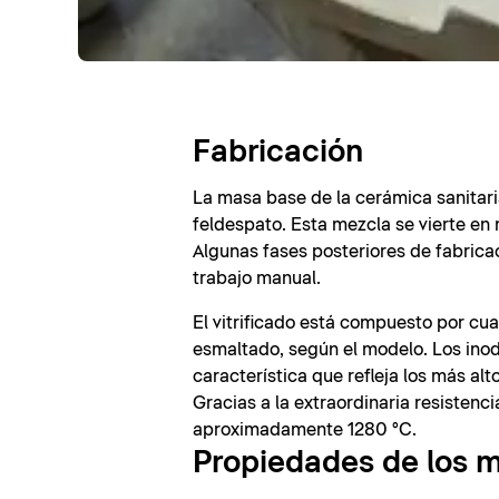
Fabricación
La masa base de la cerámica sanitari
feldespato. Esta mezcla se vierte en
Algunas fases posteriores de fabricaci
trabajo manual.
El vitrificado está compuesto por cu
esmaltado, según el modelo. Los inodo
característica que refleja los más al
Gracias a la extraordinaria resisten
aproximadamente 1280 °C.
Propiedades de los m