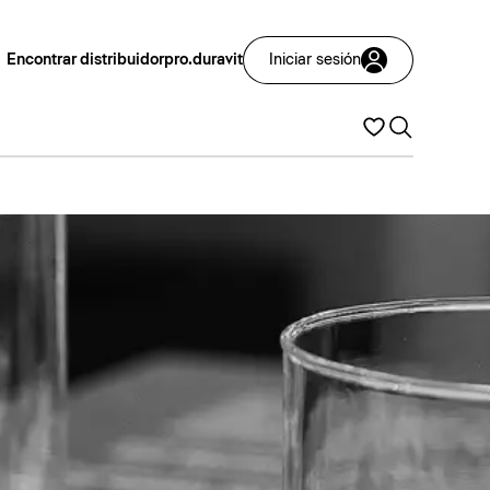
Encontrar distribuidor
pro.duravit
Iniciar sesión