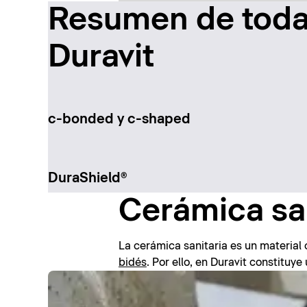
Resumen de todas
Duravit
c-bonded y c-shaped
DuraShield®
Cerámica san
La cerámica sanitaria es un material 
bidés
. Por ello, en Duravit constitu