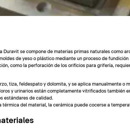
a Duravit se compone de materias primas naturales como arcil
 moldes de yeso o plástico mediante un proceso de fundición 
ón, como la perforación de los orificios para grifería, requi
arzo, tiza, feldespato y dolomita, y se aplica manualmente o 
ros y urinarios están completamente vitrificados también en 
tos estándares de calidad.
cia térmica del material, la cerámica puede cocerse a tempera
ateriales