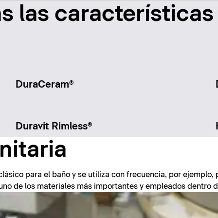
 las características 
DuraCeram®
Duravit Rimless®
itaria
clásico para el baño y se utiliza con frecuencia, por ejemplo,
ye uno de los materiales más importantes y empleados dentro 