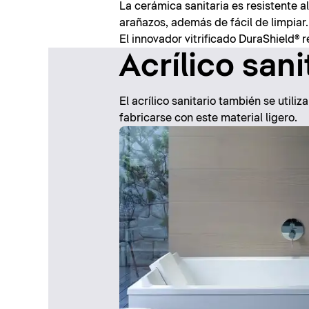
La cerámica sanitaria es resistente al c
arañazos, además de fácil de limpiar.
El innovador vitrificado DuraShield®
Acrílico sani
El acrílico sanitario también se utili
fabricarse con este material ligero.