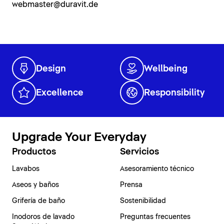
webmaster@duravit.de
Design
Wellbeing
Excellence
Responsibility
Upgrade Your Everyday
Productos
Servicios
Lavabos
Asesoramiento técnico
Aseos y baños
Prensa
Grifería de baño
Sostenibilidad
Inodoros de lavado
Preguntas frecuentes