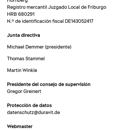
Hornberg
Registro mercantil Juzgado Local de Friburgo
HRB 680291
N.º de identificación fiscal DE143052417
Junta directiva
Michael Demmer (presidente)
Thomas Stammel
Martin Winkle
Presidente del consejo de supervisión
Gregor Greinert
Protección de datos
datenschutz@duravit.de
Webmaster