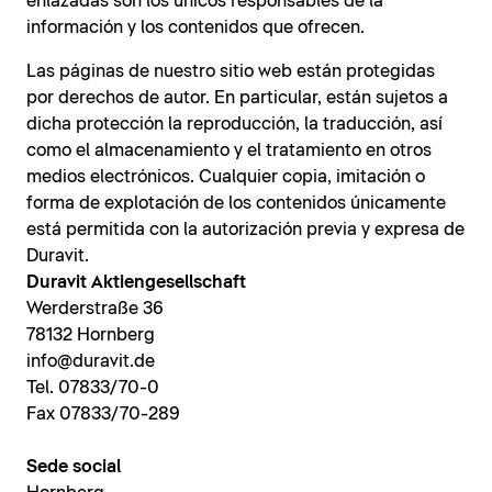
enlazadas son los únicos responsables de la
información y los contenidos que ofrecen.
Las páginas de nuestro sitio web están protegidas
por derechos de autor. En particular, están sujetos a
dicha protección la reproducción, la traducción, así
como el almacenamiento y el tratamiento en otros
medios electrónicos. Cualquier copia, imitación o
forma de explotación de los contenidos únicamente
está permitida con la autorización previa y expresa de
Duravit.
Duravit Aktiengesellschaft
Werderstraße 36
78132 Hornberg
info@duravit.de
Tel. 07833/70-0
Fax 07833/70-289
Sede social