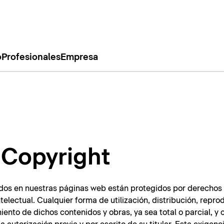
o
Profesionales
Empresa
/ Copyright
dos en nuestras páginas web están protegidos por derechos 
telectual. Cualquier forma de utilización, distribución, repro
ento de dichos contenidos y obras, ya sea total o parcial, y