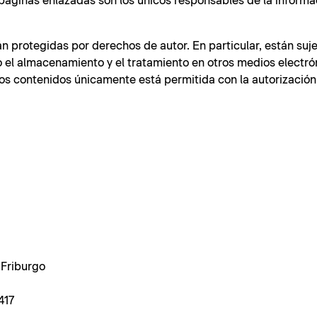
páginas enlazadas son los únicos responsables de la informa
n protegidas por derechos de autor. En particular, están suje
o el almacenamiento y el tratamiento en otros medios electró
los contenidos únicamente está permitida con la autorización
 Friburgo
417