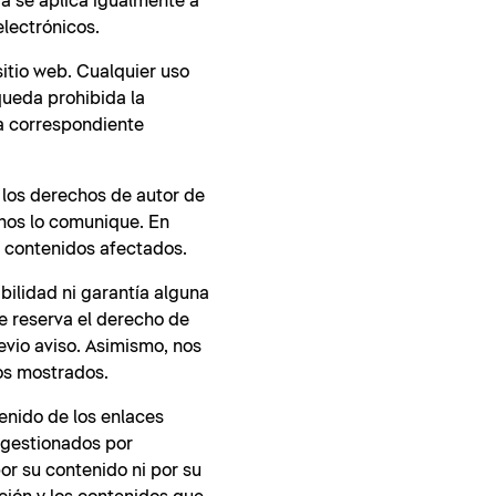
ia se aplica igualmente a
electrónicos.
sitio web. Cualquier uso
queda prohibida la
la correspondiente
 los derechos de autor de
 nos lo comunique. En
 contenidos afectados.
bilidad ni garantía alguna
se reserva el derecho de
evio aviso. Asimismo, nos
tos mostrados.
enido de los enlaces
 gestionados por
por su contenido ni por su