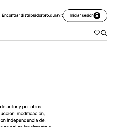
Encontrar distribuidor
pro.duravit
Iniciar sesión
de autor y por otros
ducción, modificación,
 con independencia del