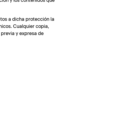
ción y los contenidos que
tos a dicha protección la
nicos. Cualquier copia,
 previa y expresa de