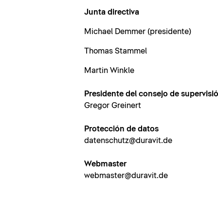
Junta directiva
Michael Demmer (presidente)
Thomas Stammel
Martin Winkle
Presidente del consejo de supervisi
Gregor Greinert
Protección de datos
datenschutz@duravit.de
Webmaster
webmaster@duravit.de