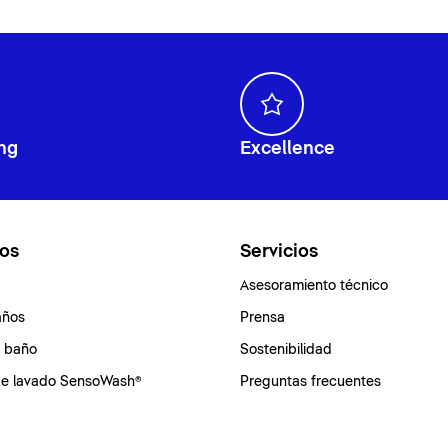
ng
Excellence
os
Servicios
Asesoramiento técnico
años
Prensa
e baño
Sostenibilidad
de lavado SensoWash®
Preguntas frecuentes