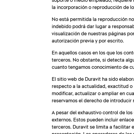
soporte o medio empleado, requiere la
la incorporación o reproducción de l
No está permitida la reproducción no 
indebido podrá dar lugar a responsabi
visualización de nuestras páginas po
autorización previa y por escrito.
En aquellos casos en los que los con
terceros. No obstante, si detecta al
cuanto tengamos conocimiento de cua
El sitio web de Duravit ha sido elab
respecto a la actualidad, exactitud o 
modificar, actualizar o ampliar en cu
reservamos el derecho de introducir 
A pesar del exhaustivo control de lo
externos. Estos pueden incluir enla
terceros. Duravit se limita a facilita