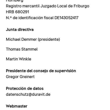
Hornberg
Registro mercantil Juzgado Local de Friburgo
HRB 680291
N.º de identificación fiscal DE143052417
Junta directiva
Michael Demmer (presidente)
Thomas Stammel
Martin Winkle
Presidente del consejo de supervisión
Gregor Greinert
Protección de datos
datenschutz@duravit.de
Webmaster