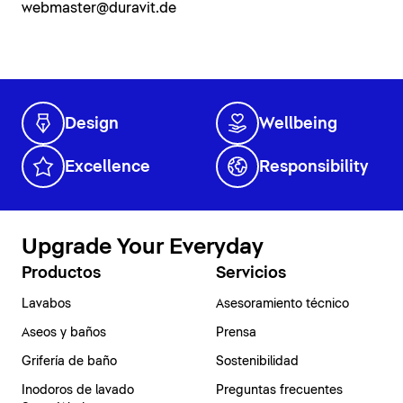
webmaster@duravit.de
Design
Wellbeing
Excellence
Responsibility
Upgrade Your Everyday
Productos
Servicios
Lavabos
Asesoramiento técnico
Aseos y baños
Prensa
Grifería de baño
Sostenibilidad
Inodoros de lavado
Preguntas frecuentes