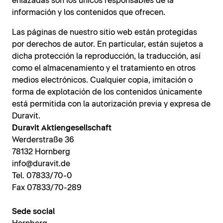
enlazadas son los únicos responsables de la
información y los contenidos que ofrecen.
Las páginas de nuestro sitio web están protegidas
por derechos de autor. En particular, están sujetos a
dicha protección la reproducción, la traducción, así
como el almacenamiento y el tratamiento en otros
medios electrónicos. Cualquier copia, imitación o
forma de explotación de los contenidos únicamente
está permitida con la autorización previa y expresa de
Duravit.
Duravit Aktiengesellschaft
Werderstraße 36
78132 Hornberg
info@duravit.de
Tel. 07833/70-0
Fax 07833/70-289
Sede social