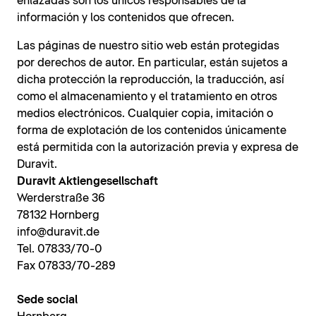
enlazadas son los únicos responsables de la
información y los contenidos que ofrecen.
Las páginas de nuestro sitio web están protegidas
por derechos de autor. En particular, están sujetos a
dicha protección la reproducción, la traducción, así
como el almacenamiento y el tratamiento en otros
medios electrónicos. Cualquier copia, imitación o
forma de explotación de los contenidos únicamente
está permitida con la autorización previa y expresa de
Duravit.
Duravit Aktiengesellschaft
Werderstraße 36
78132 Hornberg
info@duravit.de
Tel. 07833/70-0
Fax 07833/70-289
Sede social