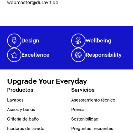
webmaster@duravit.de
Design
Wellbeing
Excellence
Responsibility
Upgrade Your Everyday
Productos
Servicios
Lavabos
Asesoramiento técnico
Aseos y baños
Prensa
Grifería de baño
Sostenibilidad
Inodoros de lavado
Preguntas frecuentes