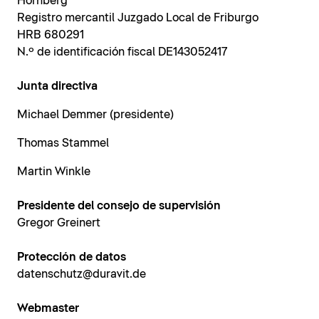
Hornberg
Registro mercantil Juzgado Local de Friburgo
HRB 680291
N.º de identificación fiscal DE143052417
Junta directiva
Michael Demmer (presidente)
Thomas Stammel
Martin Winkle
Presidente del consejo de supervisión
Gregor Greinert
Protección de datos
datenschutz@duravit.de
Webmaster