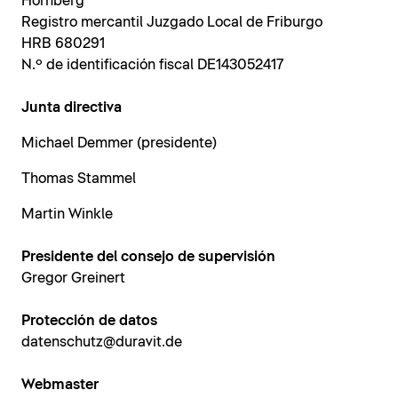
Hornberg
Registro mercantil Juzgado Local de Friburgo
HRB 680291
N.º de identificación fiscal DE143052417
Junta directiva
Michael Demmer (presidente)
Thomas Stammel
Martin Winkle
Presidente del consejo de supervisión
Gregor Greinert
Protección de datos
datenschutz@duravit.de
Webmaster