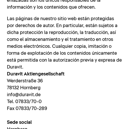
enlazadas son los únicos responsables de la
información y los contenidos que ofrecen.
Las páginas de nuestro sitio web están protegidas
por derechos de autor. En particular, están sujetos a
dicha protección la reproducción, la traducción, así
como el almacenamiento y el tratamiento en otros
medios electrónicos. Cualquier copia, imitación o
forma de explotación de los contenidos únicamente
está permitida con la autorización previa y expresa de
Duravit.
Duravit Aktiengesellschaft
Werderstraße 36
78132 Hornberg
info@duravit.de
Tel. 07833/70-0
Fax 07833/70-289
Sede social