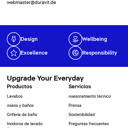
webmaster@duravit.de
Design
Wellbeing
Excellence
Responsibility
Upgrade Your Everyday
Productos
Servicios
Lavabos
Asesoramiento técnico
Aseos y baños
Prensa
Grifería de baño
Sostenibilidad
Inodoros de lavado
Preguntas frecuentes