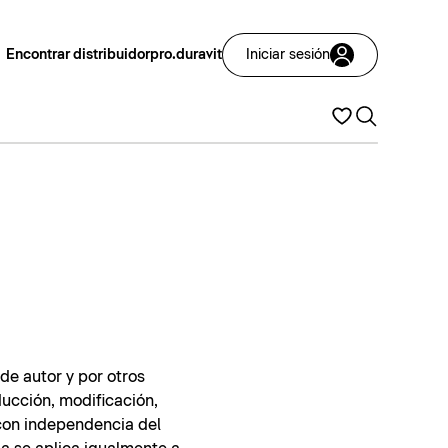
Encontrar distribuidor
pro.duravit
Iniciar sesión
de autor y por otros
ducción, modificación,
 con independencia del