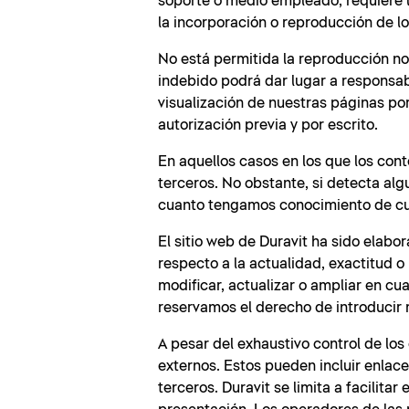
soporte o medio empleado, requiere la
la incorporación o reproducción de l
No está permitida la reproducción no 
indebido podrá dar lugar a responsabi
visualización de nuestras páginas po
autorización previa y por escrito.
En aquellos casos en los que los con
terceros. No obstante, si detecta al
cuanto tengamos conocimiento de cua
El sitio web de Duravit ha sido elab
respecto a la actualidad, exactitud o 
modificar, actualizar o ampliar en cu
reservamos el derecho de introducir 
A pesar del exhaustivo control de lo
externos. Estos pueden incluir enla
terceros. Duravit se limita a facilita