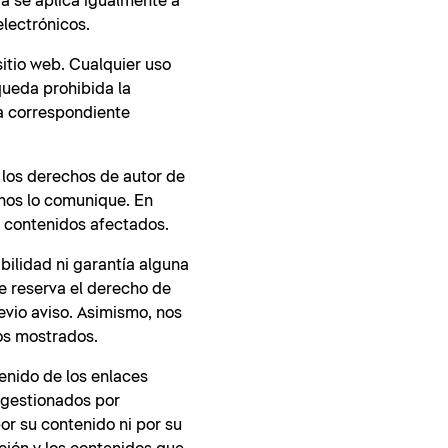
ia se aplica igualmente a
electrónicos.
sitio web. Cualquier uso
queda prohibida la
la correspondiente
 los derechos de autor de
 nos lo comunique. En
 contenidos afectados.
bilidad ni garantía alguna
se reserva el derecho de
evio aviso. Asimismo, nos
tos mostrados.
enido de los enlaces
 gestionados por
por su contenido ni por su