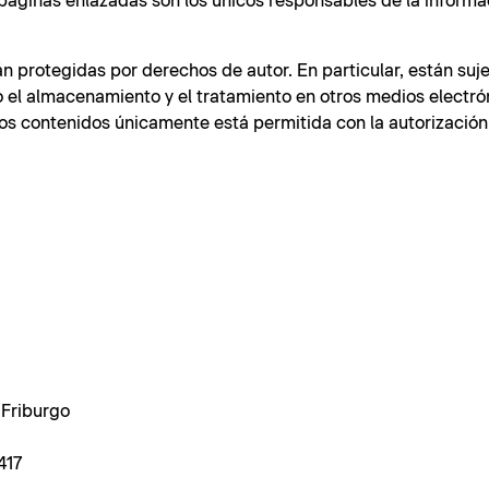
páginas enlazadas son los únicos responsables de la informa
n protegidas por derechos de autor. En particular, están suje
o el almacenamiento y el tratamiento en otros medios electró
los contenidos únicamente está permitida con la autorización
 Friburgo
417