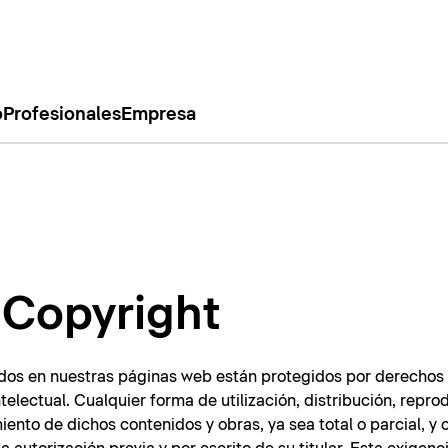
o
Profesionales
Empresa
/ Copyright
dos en nuestras páginas web están protegidos por derechos 
telectual. Cualquier forma de utilización, distribución, repro
ento de dichos contenidos y obras, ya sea total o parcial, y