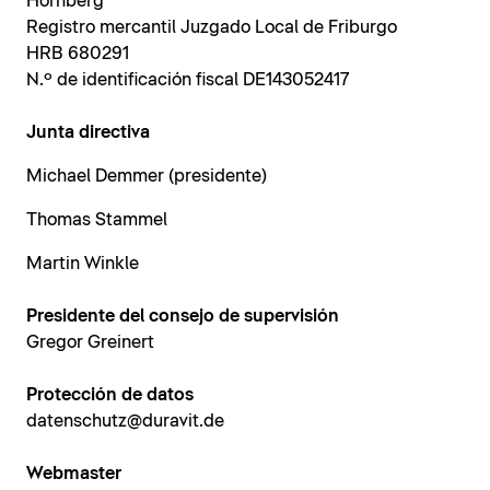
Hornberg
Registro mercantil Juzgado Local de Friburgo
HRB 680291
N.º de identificación fiscal DE143052417
Junta directiva
Michael Demmer (presidente)
Thomas Stammel
Martin Winkle
Presidente del consejo de supervisión
Gregor Greinert
Protección de datos
datenschutz@duravit.de
Webmaster