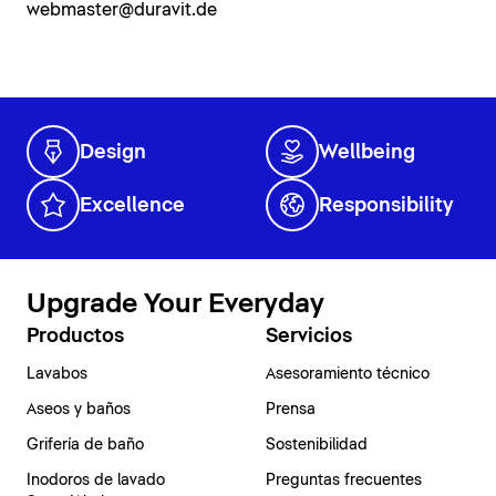
webmaster@duravit.de
Design
Wellbeing
Excellence
Responsibility
Upgrade Your Everyday
Productos
Servicios
Lavabos
Asesoramiento técnico
Aseos y baños
Prensa
Grifería de baño
Sostenibilidad
Inodoros de lavado
Preguntas frecuentes