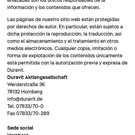
enlazadas son los únicos responsables de la
información y los contenidos que ofrecen.
Las páginas de nuestro sitio web están protegidas
por derechos de autor. En particular, están sujetos a
dicha protección la reproducción, la traducción, así
como el almacenamiento y el tratamiento en otros
medios electrónicos. Cualquier copia, imitación o
forma de explotación de los contenidos únicamente
está permitida con la autorización previa y expresa de
Duravit.
Duravit Aktiengesellschaft
Werderstraße 36
78132 Hornberg
info@duravit.de
Tel. 07833/70-0
Fax 07833/70-289
Sede social