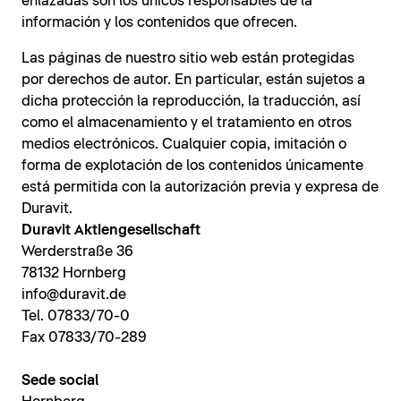
enlazadas son los únicos responsables de la
información y los contenidos que ofrecen.
Las páginas de nuestro sitio web están protegidas
por derechos de autor. En particular, están sujetos a
dicha protección la reproducción, la traducción, así
como el almacenamiento y el tratamiento en otros
medios electrónicos. Cualquier copia, imitación o
forma de explotación de los contenidos únicamente
está permitida con la autorización previa y expresa de
Duravit.
Duravit Aktiengesellschaft
Werderstraße 36
78132 Hornberg
info@duravit.de
Tel. 07833/70-0
Fax 07833/70-289
Sede social