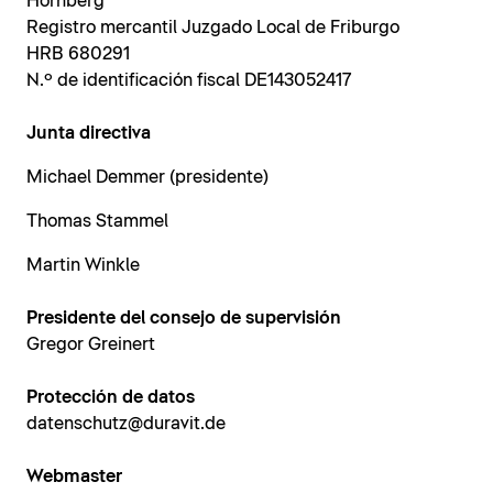
Hornberg
Registro mercantil Juzgado Local de Friburgo
HRB 680291
N.º de identificación fiscal DE143052417
Junta directiva
Michael Demmer (presidente)
Thomas Stammel
Martin Winkle
Presidente del consejo de supervisión
Gregor Greinert
Protección de datos
datenschutz@duravit.de
Webmaster