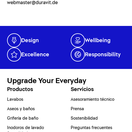
webmaster@duravit.de
Design
Wellbeing
Excellence
Responsibility
Upgrade Your Everyday
Productos
Servicios
Lavabos
Asesoramiento técnico
Aseos y baños
Prensa
Grifería de baño
Sostenibilidad
Inodoros de lavado
Preguntas frecuentes