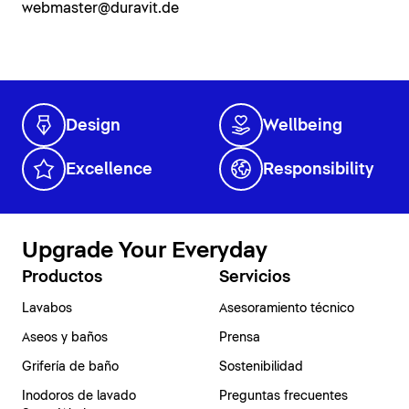
webmaster@duravit.de
Design
Wellbeing
Excellence
Responsibility
Upgrade Your Everyday
Productos
Servicios
Lavabos
Asesoramiento técnico
Aseos y baños
Prensa
Grifería de baño
Sostenibilidad
Inodoros de lavado
Preguntas frecuentes