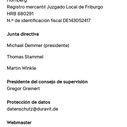
Hornberg
Registro mercantil Juzgado Local de Friburgo
HRB 680291
N.º de identificación fiscal DE143052417
Junta directiva
Michael Demmer (presidente)
Thomas Stammel
Martin Winkle
Presidente del consejo de supervisión
Gregor Greinert
Protección de datos
datenschutz@duravit.de
Webmaster