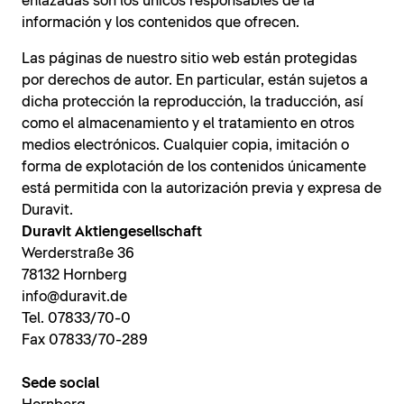
enlazadas son los únicos responsables de la
información y los contenidos que ofrecen.
Las páginas de nuestro sitio web están protegidas
por derechos de autor. En particular, están sujetos a
dicha protección la reproducción, la traducción, así
como el almacenamiento y el tratamiento en otros
medios electrónicos. Cualquier copia, imitación o
forma de explotación de los contenidos únicamente
está permitida con la autorización previa y expresa de
Duravit.
Duravit Aktiengesellschaft
Werderstraße 36
78132 Hornberg
info@duravit.de
Tel. 07833/70-0
Fax 07833/70-289
Sede social