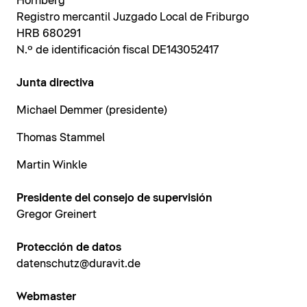
Hornberg
Registro mercantil Juzgado Local de Friburgo
HRB 680291
N.º de identificación fiscal DE143052417
Junta directiva
Michael Demmer (presidente)
Thomas Stammel
Martin Winkle
Presidente del consejo de supervisión
Gregor Greinert
Protección de datos
datenschutz@duravit.de
Webmaster