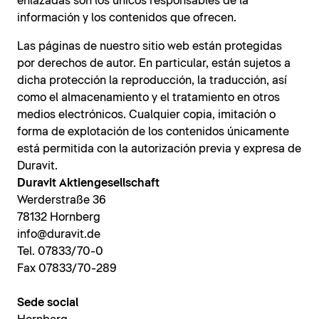
enlazadas son los únicos responsables de la
información y los contenidos que ofrecen.
Las páginas de nuestro sitio web están protegidas
por derechos de autor. En particular, están sujetos a
dicha protección la reproducción, la traducción, así
como el almacenamiento y el tratamiento en otros
medios electrónicos. Cualquier copia, imitación o
forma de explotación de los contenidos únicamente
está permitida con la autorización previa y expresa de
Duravit.
Duravit Aktiengesellschaft
Werderstraße 36
78132 Hornberg
info@duravit.de
Tel. 07833/70-0
Fax 07833/70-289
Sede social