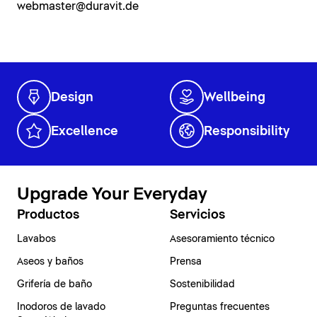
webmaster@duravit.de
Design
Wellbeing
Excellence
Responsibility
Upgrade Your Everyday
Productos
Servicios
Lavabos
Asesoramiento técnico
Aseos y baños
Prensa
Grifería de baño
Sostenibilidad
Inodoros de lavado
Preguntas frecuentes