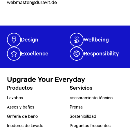
webmaster@duravit.de
Design
Wellbeing
Excellence
Responsibility
Upgrade Your Everyday
Productos
Servicios
Lavabos
Asesoramiento técnico
Aseos y baños
Prensa
Grifería de baño
Sostenibilidad
Inodoros de lavado
Preguntas frecuentes