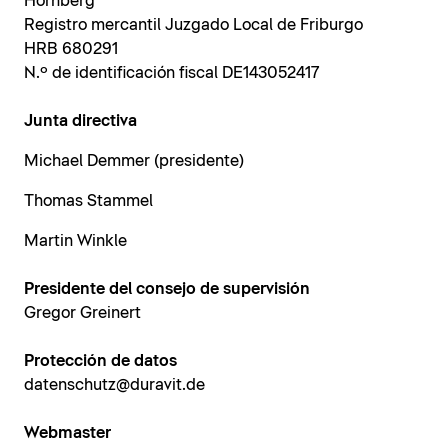
Hornberg
Registro mercantil Juzgado Local de Friburgo
HRB 680291
N.º de identificación fiscal DE143052417
Junta directiva
Michael Demmer (presidente)
Thomas Stammel
Martin Winkle
Presidente del consejo de supervisión
Gregor Greinert
Protección de datos
datenschutz@duravit.de
Webmaster