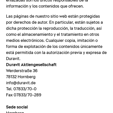
enlazadas son los únicos responsables de la
información y los contenidos que ofrecen.
Las páginas de nuestro sitio web están protegidas
por derechos de autor. En particular, están sujetos a
dicha protección la reproducción, la traducción, así
como el almacenamiento y el tratamiento en otros
medios electrónicos. Cualquier copia, imitación o
forma de explotación de los contenidos únicamente
está permitida con la autorización previa y expresa de
Duravit.
Duravit Aktiengesellschaft
Werderstraße 36
78132 Hornberg
info@duravit.de
Tel. 07833/70-0
Fax 07833/70-289
Sede social