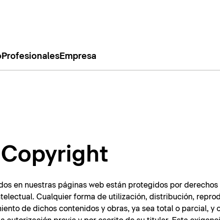
o
Profesionales
Empresa
/ Copyright
dos en nuestras páginas web están protegidos por derechos 
telectual. Cualquier forma de utilización, distribución, repro
ento de dichos contenidos y obras, ya sea total o parcial, y