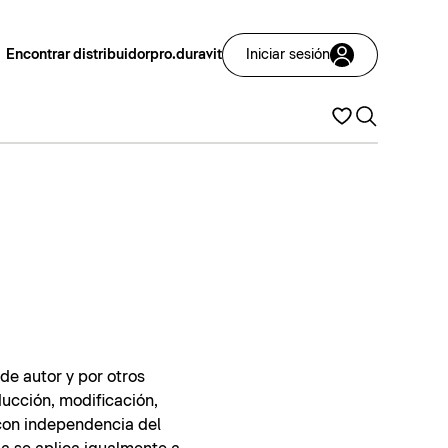
Encontrar distribuidor
pro.duravit
Iniciar sesión
de autor y por otros
ducción, modificación,
 con independencia del