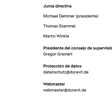
Junta directiva
Michael Demmer (presidente)
Thomas Stammel
Martin Winkle
Presidente del consejo de supervisi
Gregor Greinert
Protección de datos
datenschutz@duravit.de
Webmaster
webmaster@duravit.de