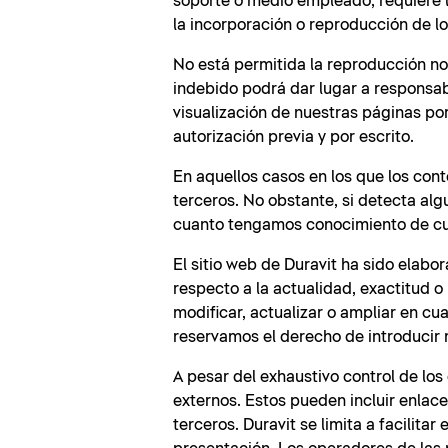
soporte o medio empleado, requiere la
la incorporación o reproducción de l
No está permitida la reproducción no 
indebido podrá dar lugar a responsabi
visualización de nuestras páginas po
autorización previa y por escrito.
En aquellos casos en los que los con
terceros. No obstante, si detecta al
cuanto tengamos conocimiento de cua
El sitio web de Duravit ha sido elab
respecto a la actualidad, exactitud o 
modificar, actualizar o ampliar en cu
reservamos el derecho de introducir 
A pesar del exhaustivo control de lo
externos. Estos pueden incluir enla
terceros. Duravit se limita a facilita