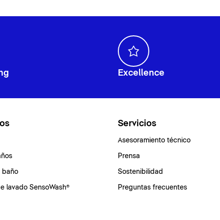
ng
Excellence
os
Servicios
Asesoramiento técnico
años
Prensa
e baño
Sostenibilidad
de lavado SensoWash®
Preguntas frecuentes