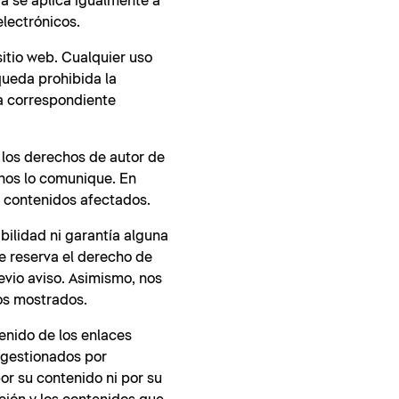
ia se aplica igualmente a
electrónicos.
sitio web. Cualquier uso
queda prohibida la
la correspondiente
 los derechos de autor de
 nos lo comunique. En
 contenidos afectados.
bilidad ni garantía alguna
se reserva el derecho de
evio aviso. Asimismo, nos
tos mostrados.
enido de los enlaces
 gestionados por
por su contenido ni por su