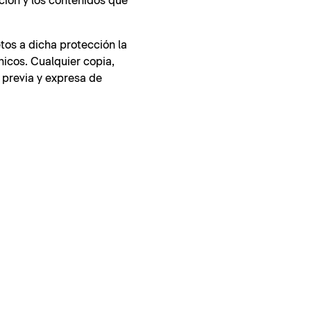
ción y los contenidos que
tos a dicha protección la
nicos. Cualquier copia,
 previa y expresa de