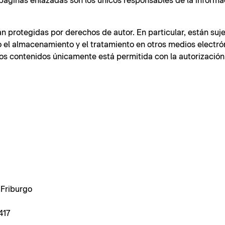
páginas enlazadas son los únicos responsables de la informa
n protegidas por derechos de autor. En particular, están suje
o el almacenamiento y el tratamiento en otros medios electró
los contenidos únicamente está permitida con la autorización
 Friburgo
417